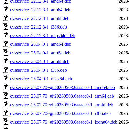
cvsservice_22.12.3-1_amd64.deb
2023-
cvsservice_22.12.3-1_arm64.deb
2023-
cvsservice_22.12.3-1_armhf.deb
2023-
cvsservice_22.12.3-1_i386.deb
2023-
cvsservice_22.12.3-1_mips64el.deb
2023-
cvsservice_25.04.0-1_amd64.deb
2025-
cvsservice_25.04.0-1_arm64.deb
2025-
cvsservice_25.04.0-1_armhf.deb
2025-
cvsservice_25.04.0-1_i386.deb
2025-
cvsservice_25.04.0-1_riscv64.deb
2025-
cvsservice_25.07.70~git20260503.6aaaac0-1_amd64.deb
2026-
cvsservice_25.07.70~git20260503.6aaaac0-1_arm64.deb
2026-
cvsservice_25.07.70~git20260503.6aaaac0-1_armhf.deb
2026-
cvsservice_25.07.70~git20260503.6aaaac0-1_i386.deb
2026-
cvsservice_25.07.70~git20260503.6aaaac0-1_loong64.deb
2026-