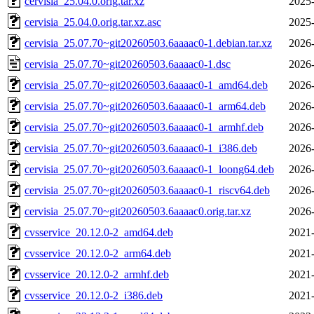
cervisia_25.04.0.orig.tar.xz
2025-
cervisia_25.04.0.orig.tar.xz.asc
2025-
cervisia_25.07.70~git20260503.6aaaac0-1.debian.tar.xz
2026-
cervisia_25.07.70~git20260503.6aaaac0-1.dsc
2026-
cervisia_25.07.70~git20260503.6aaaac0-1_amd64.deb
2026-
cervisia_25.07.70~git20260503.6aaaac0-1_arm64.deb
2026-
cervisia_25.07.70~git20260503.6aaaac0-1_armhf.deb
2026-
cervisia_25.07.70~git20260503.6aaaac0-1_i386.deb
2026-
cervisia_25.07.70~git20260503.6aaaac0-1_loong64.deb
2026-
cervisia_25.07.70~git20260503.6aaaac0-1_riscv64.deb
2026-
cervisia_25.07.70~git20260503.6aaaac0.orig.tar.xz
2026-
cvsservice_20.12.0-2_amd64.deb
2021-
cvsservice_20.12.0-2_arm64.deb
2021-
cvsservice_20.12.0-2_armhf.deb
2021-
cvsservice_20.12.0-2_i386.deb
2021-