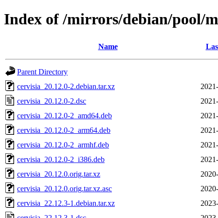
Index of /mirrors/debian/pool/m
Name
Las
Parent Directory
cervisia_20.12.0-2.debian.tar.xz
2021-
cervisia_20.12.0-2.dsc
2021-
cervisia_20.12.0-2_amd64.deb
2021-
cervisia_20.12.0-2_arm64.deb
2021-
cervisia_20.12.0-2_armhf.deb
2021-
cervisia_20.12.0-2_i386.deb
2021-
cervisia_20.12.0.orig.tar.xz
2020-
cervisia_20.12.0.orig.tar.xz.asc
2020-
cervisia_22.12.3-1.debian.tar.xz
2023-
cervisia_22.12.3-1.dsc
2023-