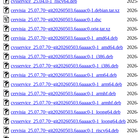
cvsservice_25.04.0-1_riscv64.deb
2025-
cervisia_25.07.70~git20260503.6aaaac0-1.debian.tar.xz
2026-
cervisia_25.07.70~git20260503.6aaaac0-1.dsc
2026-
cervisia_25.07.70~git20260503.6aaaac0.orig.tar.xz
2026-
cervisia_25.07.70~git20260503.6aaaac0-1_amd64.deb
2026-
cvsservice_25.07.70~git20260503.6aaaac0-1_amd64.deb
2026-
cervisia_25.07.70~git20260503.6aaaac0-1_i386.deb
2026-
cvsservice_25.07.70~git20260503.6aaaac0-1_i386.deb
2026-
cervisia_25.07.70~git20260503.6aaaac0-1_arm64.deb
2026-
cvsservice_25.07.70~git20260503.6aaaac0-1_arm64.deb
2026-
cervisia_25.07.70~git20260503.6aaaac0-1_armhf.deb
2026-
cvsservice_25.07.70~git20260503.6aaaac0-1_armhf.deb
2026-
cervisia_25.07.70~git20260503.6aaaac0-1_loong64.deb
2026-
cvsservice_25.07.70~git20260503.6aaaac0-1_loong64.deb
2026-
cervisia_25.07.70~git20260503.6aaaac0-1_riscv64.deb
2026-