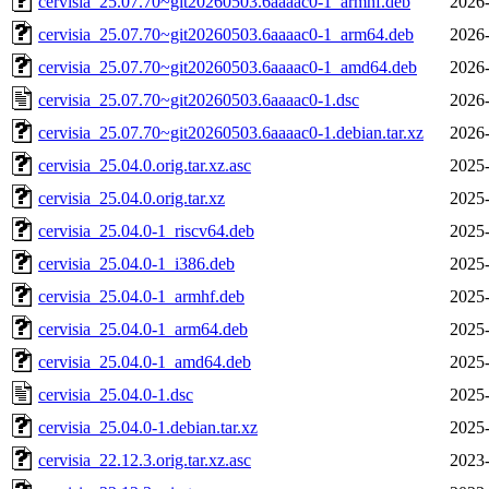
cervisia_25.07.70~git20260503.6aaaac0-1_armhf.deb
2026-
cervisia_25.07.70~git20260503.6aaaac0-1_arm64.deb
2026-
cervisia_25.07.70~git20260503.6aaaac0-1_amd64.deb
2026-
cervisia_25.07.70~git20260503.6aaaac0-1.dsc
2026-
cervisia_25.07.70~git20260503.6aaaac0-1.debian.tar.xz
2026-
cervisia_25.04.0.orig.tar.xz.asc
2025-
cervisia_25.04.0.orig.tar.xz
2025-
cervisia_25.04.0-1_riscv64.deb
2025-
cervisia_25.04.0-1_i386.deb
2025-
cervisia_25.04.0-1_armhf.deb
2025-
cervisia_25.04.0-1_arm64.deb
2025-
cervisia_25.04.0-1_amd64.deb
2025-
cervisia_25.04.0-1.dsc
2025-
cervisia_25.04.0-1.debian.tar.xz
2025-
cervisia_22.12.3.orig.tar.xz.asc
2023-