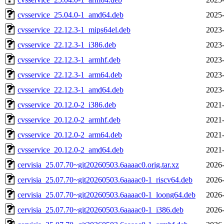
cvsservice_25.04.0-1_amd64.deb
2025-
cvsservice_22.12.3-1_mips64el.deb
2023-
cvsservice_22.12.3-1_i386.deb
2023-
cvsservice_22.12.3-1_armhf.deb
2023-
cvsservice_22.12.3-1_arm64.deb
2023-
cvsservice_22.12.3-1_amd64.deb
2023-
cvsservice_20.12.0-2_i386.deb
2021-
cvsservice_20.12.0-2_armhf.deb
2021-
cvsservice_20.12.0-2_arm64.deb
2021-
cvsservice_20.12.0-2_amd64.deb
2021-
cervisia_25.07.70~git20260503.6aaaac0.orig.tar.xz
2026-
cervisia_25.07.70~git20260503.6aaaac0-1_riscv64.deb
2026-
cervisia_25.07.70~git20260503.6aaaac0-1_loong64.deb
2026-
cervisia_25.07.70~git20260503.6aaaac0-1_i386.deb
2026-