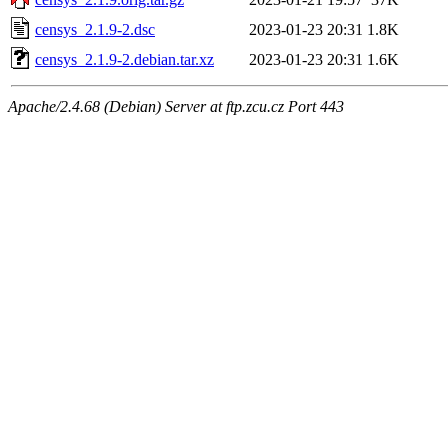
censys_2.1.9-2.dsc
2023-01-23 20:31
1.8K
censys_2.1.9-2.debian.tar.xz
2023-01-23 20:31
1.6K
Apache/2.4.68 (Debian) Server at ftp.zcu.cz Port 443