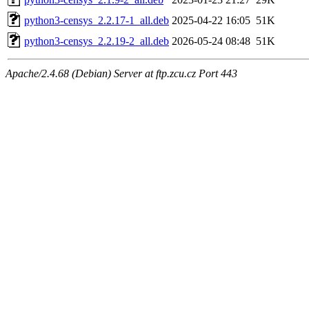
python3-censys_2.2.17-1_all.deb
2025-04-22 16:05
51K
python3-censys_2.2.19-2_all.deb
2026-05-24 08:48
51K
Apache/2.4.68 (Debian) Server at ftp.zcu.cz Port 443