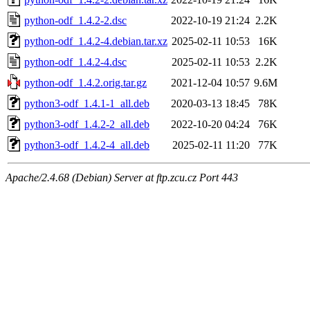
python-odf_1.4.2-2.dsc
2022-10-19 21:24
2.2K
python-odf_1.4.2-4.debian.tar.xz
2025-02-11 10:53
16K
python-odf_1.4.2-4.dsc
2025-02-11 10:53
2.2K
python-odf_1.4.2.orig.tar.gz
2021-12-04 10:57
9.6M
python3-odf_1.4.1-1_all.deb
2020-03-13 18:45
78K
python3-odf_1.4.2-2_all.deb
2022-10-20 04:24
76K
python3-odf_1.4.2-4_all.deb
2025-02-11 11:20
77K
Apache/2.4.68 (Debian) Server at ftp.zcu.cz Port 443