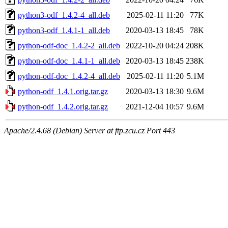
python3-odf_1.4.2-4_all.deb
2025-02-11 11:20
77K
python3-odf_1.4.1-1_all.deb
2020-03-13 18:45
78K
python-odf-doc_1.4.2-2_all.deb
2022-10-20 04:24
208K
python-odf-doc_1.4.1-1_all.deb
2020-03-13 18:45
238K
python-odf-doc_1.4.2-4_all.deb
2025-02-11 11:20
5.1M
python-odf_1.4.1.orig.tar.gz
2020-03-13 18:30
9.6M
python-odf_1.4.2.orig.tar.gz
2021-12-04 10:57
9.6M
Apache/2.4.68 (Debian) Server at ftp.zcu.cz Port 443