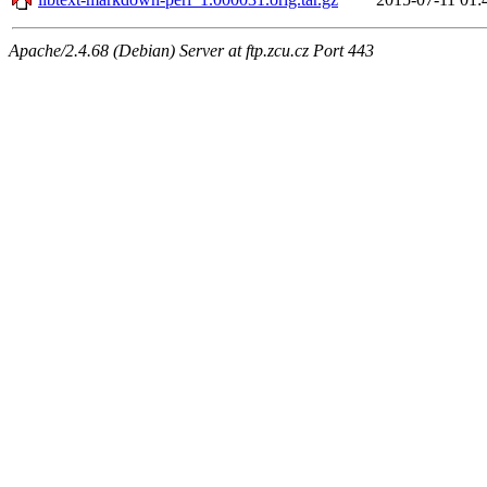
Apache/2.4.68 (Debian) Server at ftp.zcu.cz Port 443