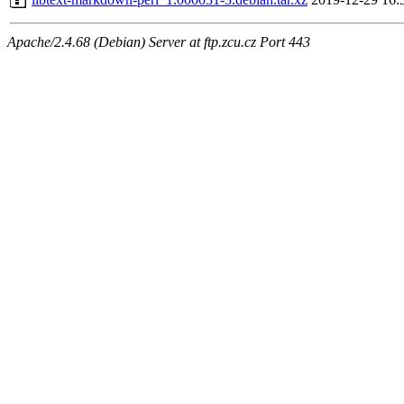
Apache/2.4.68 (Debian) Server at ftp.zcu.cz Port 443