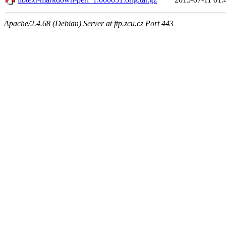
Apache/2.4.68 (Debian) Server at ftp.zcu.cz Port 443