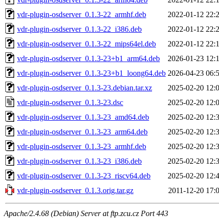
vdr-plugin-osdserver_0.1.3-22_armhf.deb
2022-01-12 22:
vdr-plugin-osdserver_0.1.3-22_i386.deb
2022-01-12 22:
vdr-plugin-osdserver_0.1.3-22_mips64el.deb
2022-01-12 22:
vdr-plugin-osdserver_0.1.3-23+b1_arm64.deb
2026-01-23 12:
vdr-plugin-osdserver_0.1.3-23+b1_loong64.deb
2026-04-23 06:
vdr-plugin-osdserver_0.1.3-23.debian.tar.xz
2025-02-20 12:
vdr-plugin-osdserver_0.1.3-23.dsc
2025-02-20 12:
vdr-plugin-osdserver_0.1.3-23_amd64.deb
2025-02-20 12:
vdr-plugin-osdserver_0.1.3-23_arm64.deb
2025-02-20 12:
vdr-plugin-osdserver_0.1.3-23_armhf.deb
2025-02-20 12:
vdr-plugin-osdserver_0.1.3-23_i386.deb
2025-02-20 12:
vdr-plugin-osdserver_0.1.3-23_riscv64.deb
2025-02-20 12:
vdr-plugin-osdserver_0.1.3.orig.tar.gz
2011-12-20 17:
Apache/2.4.68 (Debian) Server at ftp.zcu.cz Port 443