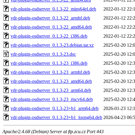
vdr-plugin-osdserver_0.1.3-22_mips64el.deb
2022-01-12 22:
vdr-plugin-osdserver_0.1.3-22_armhf.deb
2022-01-12 22:
vdr-plugin-osdserver_0.1.3-22_amd64.deb
2022-01-12 22:
vdr-plugin-osdserver_0.1.3-22_i386.deb
2022-01-12 22:
vdr-plugin-osdserver_0.1.3-23.debian.tar.xz
2025-02-20 12:
vdr-plugin-osdserver_0.1.3-23.dsc
2025-02-20 12:
vdr-plugin-osdserver_0.1.3-23_i386.deb
2025-02-20 12:
vdr-plugin-osdserver_0.1.3-23_armhf.deb
2025-02-20 12:
vdr-plugin-osdserver_0.1.3-23_amd64.deb
2025-02-20 12:
vdr-plugin-osdserver_0.1.3-23_arm64.deb
2025-02-20 12:
vdr-plugin-osdserver_0.1.3-23_riscv64.deb
2025-02-20 12:
vdr-plugin-osdserver_0.1.3-23+b1_arm64.deb
2026-01-23 12:
vdr-plugin-osdserver_0.1.3-23+b1_loong64.deb
2026-04-23 06:
Apache/2.4.68 (Debian) Server at ftp.zcu.cz Port 443