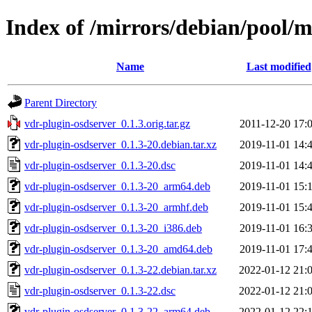
Index of /mirrors/debian/pool/m
Name
Last modified
Parent Directory
vdr-plugin-osdserver_0.1.3.orig.tar.gz
2011-12-20 17:
vdr-plugin-osdserver_0.1.3-20.debian.tar.xz
2019-11-01 14:
vdr-plugin-osdserver_0.1.3-20.dsc
2019-11-01 14:
vdr-plugin-osdserver_0.1.3-20_arm64.deb
2019-11-01 15:
vdr-plugin-osdserver_0.1.3-20_armhf.deb
2019-11-01 15:
vdr-plugin-osdserver_0.1.3-20_i386.deb
2019-11-01 16:
vdr-plugin-osdserver_0.1.3-20_amd64.deb
2019-11-01 17:
vdr-plugin-osdserver_0.1.3-22.debian.tar.xz
2022-01-12 21:
vdr-plugin-osdserver_0.1.3-22.dsc
2022-01-12 21:
vdr-plugin-osdserver_0.1.3-22_arm64.deb
2022-01-12 22: