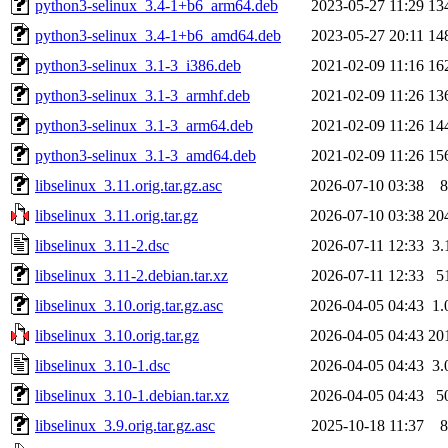
python3-selinux_3.4-1+b6_arm64.deb
2023-05-27 11:29
13
python3-selinux_3.4-1+b6_amd64.deb
2023-05-27 20:11
14
python3-selinux_3.1-3_i386.deb
2021-02-09 11:16
16
python3-selinux_3.1-3_armhf.deb
2021-02-09 11:26
13
python3-selinux_3.1-3_arm64.deb
2021-02-09 11:26
14
python3-selinux_3.1-3_amd64.deb
2021-02-09 11:26
15
libselinux_3.11.orig.tar.gz.asc
2026-07-10 03:38
8
libselinux_3.11.orig.tar.gz
2026-07-10 03:38
20
libselinux_3.11-2.dsc
2026-07-11 12:33
3.
libselinux_3.11-2.debian.tar.xz
2026-07-11 12:33
5
libselinux_3.10.orig.tar.gz.asc
2026-04-05 04:43
1.
libselinux_3.10.orig.tar.gz
2026-04-05 04:43
20
libselinux_3.10-1.dsc
2026-04-05 04:43
3.
libselinux_3.10-1.debian.tar.xz
2026-04-05 04:43
5
libselinux_3.9.orig.tar.gz.asc
2025-10-18 11:37
8