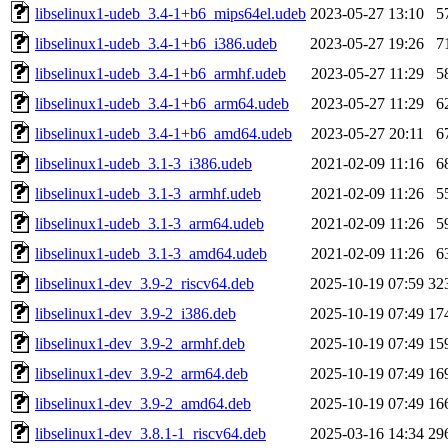
libselinux1-udeb_3.4-1+b6_mips64el.udeb
2023-05-27 13:10
5
libselinux1-udeb_3.4-1+b6_i386.udeb
2023-05-27 19:26
7
libselinux1-udeb_3.4-1+b6_armhf.udeb
2023-05-27 11:29
5
libselinux1-udeb_3.4-1+b6_arm64.udeb
2023-05-27 11:29
6
libselinux1-udeb_3.4-1+b6_amd64.udeb
2023-05-27 20:11
6
libselinux1-udeb_3.1-3_i386.udeb
2021-02-09 11:16
6
libselinux1-udeb_3.1-3_armhf.udeb
2021-02-09 11:26
5
libselinux1-udeb_3.1-3_arm64.udeb
2021-02-09 11:26
5
libselinux1-udeb_3.1-3_amd64.udeb
2021-02-09 11:26
6
libselinux1-dev_3.9-2_riscv64.deb
2025-10-19 07:59
32
libselinux1-dev_3.9-2_i386.deb
2025-10-19 07:49
17
libselinux1-dev_3.9-2_armhf.deb
2025-10-19 07:49
15
libselinux1-dev_3.9-2_arm64.deb
2025-10-19 07:49
16
libselinux1-dev_3.9-2_amd64.deb
2025-10-19 07:49
16
libselinux1-dev_3.8.1-1_riscv64.deb
2025-03-16 14:34
29