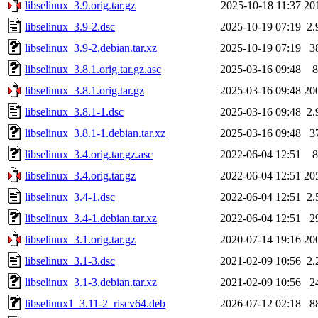
libselinux_3.9.orig.tar.gz
2025-10-18 11:37
20
libselinux_3.9-2.dsc
2025-10-19 07:19
2.
libselinux_3.9-2.debian.tar.xz
2025-10-19 07:19
3
libselinux_3.8.1.orig.tar.gz.asc
2025-03-16 09:48
8
libselinux_3.8.1.orig.tar.gz
2025-03-16 09:48
20
libselinux_3.8.1-1.dsc
2025-03-16 09:48
2.
libselinux_3.8.1-1.debian.tar.xz
2025-03-16 09:48
3
libselinux_3.4.orig.tar.gz.asc
2022-06-04 12:51
8
libselinux_3.4.orig.tar.gz
2022-06-04 12:51
20
libselinux_3.4-1.dsc
2022-06-04 12:51
2.
libselinux_3.4-1.debian.tar.xz
2022-06-04 12:51
2
libselinux_3.1.orig.tar.gz
2020-07-14 19:16
20
libselinux_3.1-3.dsc
2021-02-09 10:56
2.
libselinux_3.1-3.debian.tar.xz
2021-02-09 10:56
2
libselinux1_3.11-2_riscv64.deb
2026-07-12 02:18
8