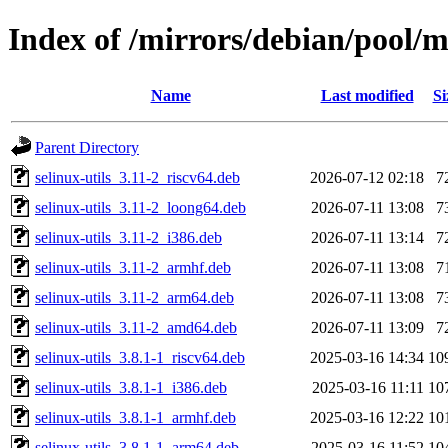
Index of /mirrors/debian/pool/ma
Name
Last modified
Si
Parent Directory
selinux-utils_3.11-2_riscv64.deb
2026-07-12 02:18
7
selinux-utils_3.11-2_loong64.deb
2026-07-11 13:08
7
selinux-utils_3.11-2_i386.deb
2026-07-11 13:14
7
selinux-utils_3.11-2_armhf.deb
2026-07-11 13:08
7
selinux-utils_3.11-2_arm64.deb
2026-07-11 13:08
7
selinux-utils_3.11-2_amd64.deb
2026-07-11 13:09
7
selinux-utils_3.8.1-1_riscv64.deb
2025-03-16 14:34
10
selinux-utils_3.8.1-1_i386.deb
2025-03-16 11:11
10
selinux-utils_3.8.1-1_armhf.deb
2025-03-16 12:22
10
selinux-utils_3.8.1-1_arm64.deb
2025-03-16 11:52
10