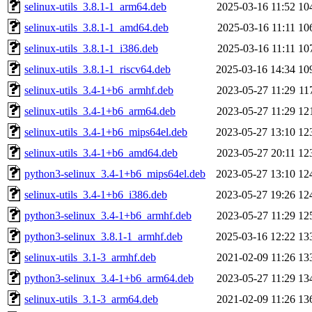
selinux-utils_3.8.1-1_arm64.deb
2025-03-16 11:52
10
selinux-utils_3.8.1-1_amd64.deb
2025-03-16 11:11
10
selinux-utils_3.8.1-1_i386.deb
2025-03-16 11:11
10
selinux-utils_3.8.1-1_riscv64.deb
2025-03-16 14:34
10
selinux-utils_3.4-1+b6_armhf.deb
2023-05-27 11:29
11
selinux-utils_3.4-1+b6_arm64.deb
2023-05-27 11:29
12
selinux-utils_3.4-1+b6_mips64el.deb
2023-05-27 13:10
12
selinux-utils_3.4-1+b6_amd64.deb
2023-05-27 20:11
12
python3-selinux_3.4-1+b6_mips64el.deb
2023-05-27 13:10
12
selinux-utils_3.4-1+b6_i386.deb
2023-05-27 19:26
12
python3-selinux_3.4-1+b6_armhf.deb
2023-05-27 11:29
12
python3-selinux_3.8.1-1_armhf.deb
2025-03-16 12:22
13
selinux-utils_3.1-3_armhf.deb
2021-02-09 11:26
13
python3-selinux_3.4-1+b6_arm64.deb
2023-05-27 11:29
13
selinux-utils_3.1-3_arm64.deb
2021-02-09 11:26
13