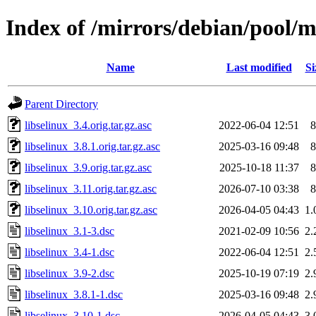
Index of /mirrors/debian/pool/ma
Name
Last modified
Si
Parent Directory
libselinux_3.4.orig.tar.gz.asc
2022-06-04 12:51
8
libselinux_3.8.1.orig.tar.gz.asc
2025-03-16 09:48
8
libselinux_3.9.orig.tar.gz.asc
2025-10-18 11:37
8
libselinux_3.11.orig.tar.gz.asc
2026-07-10 03:38
8
libselinux_3.10.orig.tar.gz.asc
2026-04-05 04:43
1.
libselinux_3.1-3.dsc
2021-02-09 10:56
2.
libselinux_3.4-1.dsc
2022-06-04 12:51
2.
libselinux_3.9-2.dsc
2025-10-19 07:19
2.
libselinux_3.8.1-1.dsc
2025-03-16 09:48
2.
libselinux_3.10-1.dsc
2026-04-05 04:43
3.