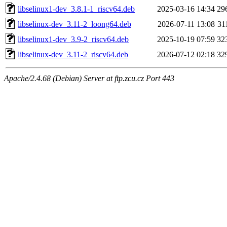
libselinux1-dev_3.8.1-1_riscv64.deb
2025-03-16 14:34
29
libselinux-dev_3.11-2_loong64.deb
2026-07-11 13:08
31
libselinux1-dev_3.9-2_riscv64.deb
2025-10-19 07:59
32
libselinux-dev_3.11-2_riscv64.deb
2026-07-12 02:18
32
Apache/2.4.68 (Debian) Server at ftp.zcu.cz Port 443