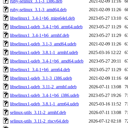
ruby-selinux_3.1-3_i386.deb
2021-02-09 11:16
6
ruby-selinux_3.1-3_amd64.deb
2021-02-09 11:26
6
libselinux1_3.4-1+b6_mips64el.deb
2023-05-27 13:10
6
libselinux1-udeb_3.4-1+b6_arm64.udeb
2023-05-27 11:29
6
libselinux1_3.4-1+b6_armhf.deb
2023-05-27 11:29
6
libselinux1-udeb_3.1-3_amd64.udeb
2021-02-09 11:26
6
libselinux1-udeb_3.8.1-1_armhf.udeb
2025-03-16 12:22
6
libselinux1-udeb_3.4-1+b6_amd64.udeb
2023-05-27 20:11
6
libselinux1_3.4-1+b6_arm64.deb
2023-05-27 11:29
6
libselinux1-udeb_3.1-3_i386.udeb
2021-02-09 11:16
6
libselinux1-udeb_3.11-2_armhf.udeb
2026-07-11 13:08
7
libselinux1-udeb_3.4-1+b6_i386.udeb
2023-05-27 19:26
7
libselinux1-udeb_3.8.1-1_arm64.udeb
2025-03-16 11:52
7
selinux-utils_3.11-2_armhf.deb
2026-07-11 13:08
7
selinux-utils_3.11-2_riscv64.deb
2026-07-12 02:18
7