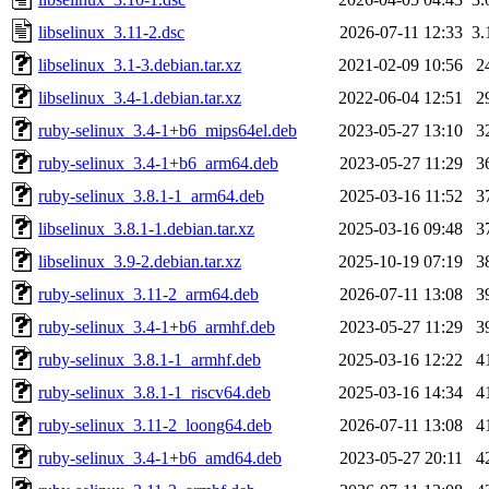
libselinux_3.11-2.dsc
2026-07-11 12:33
3.
libselinux_3.1-3.debian.tar.xz
2021-02-09 10:56
2
libselinux_3.4-1.debian.tar.xz
2022-06-04 12:51
2
ruby-selinux_3.4-1+b6_mips64el.deb
2023-05-27 13:10
3
ruby-selinux_3.4-1+b6_arm64.deb
2023-05-27 11:29
3
ruby-selinux_3.8.1-1_arm64.deb
2025-03-16 11:52
3
libselinux_3.8.1-1.debian.tar.xz
2025-03-16 09:48
3
libselinux_3.9-2.debian.tar.xz
2025-10-19 07:19
3
ruby-selinux_3.11-2_arm64.deb
2026-07-11 13:08
3
ruby-selinux_3.4-1+b6_armhf.deb
2023-05-27 11:29
3
ruby-selinux_3.8.1-1_armhf.deb
2025-03-16 12:22
4
ruby-selinux_3.8.1-1_riscv64.deb
2025-03-16 14:34
4
ruby-selinux_3.11-2_loong64.deb
2026-07-11 13:08
4
ruby-selinux_3.4-1+b6_amd64.deb
2023-05-27 20:11
4