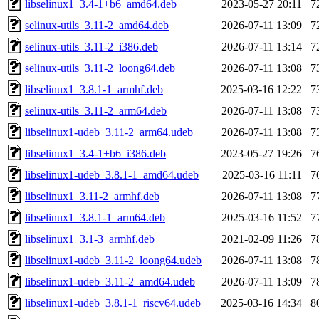
libselinux1_3.4-1+b6_amd64.deb
2023-05-27 20:11
7
selinux-utils_3.11-2_amd64.deb
2026-07-11 13:09
7
selinux-utils_3.11-2_i386.deb
2026-07-11 13:14
7
selinux-utils_3.11-2_loong64.deb
2026-07-11 13:08
7
libselinux1_3.8.1-1_armhf.deb
2025-03-16 12:22
7
selinux-utils_3.11-2_arm64.deb
2026-07-11 13:08
7
libselinux1-udeb_3.11-2_arm64.udeb
2026-07-11 13:08
7
libselinux1_3.4-1+b6_i386.deb
2023-05-27 19:26
7
libselinux1-udeb_3.8.1-1_amd64.udeb
2025-03-16 11:11
7
libselinux1_3.11-2_armhf.deb
2026-07-11 13:08
7
libselinux1_3.8.1-1_arm64.deb
2025-03-16 11:52
7
libselinux1_3.1-3_armhf.deb
2021-02-09 11:26
7
libselinux1-udeb_3.11-2_loong64.udeb
2026-07-11 13:08
7
libselinux1-udeb_3.11-2_amd64.udeb
2026-07-11 13:09
7
libselinux1-udeb_3.8.1-1_riscv64.udeb
2025-03-16 14:34
8