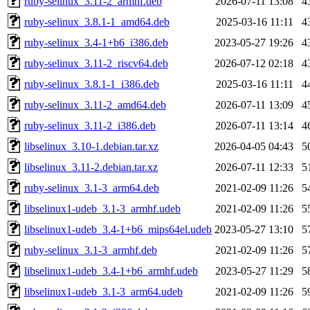
ruby-selinux_3.11-2_armhf.deb
2026-07-11 13:08
4
ruby-selinux_3.8.1-1_amd64.deb
2025-03-16 11:11
4
ruby-selinux_3.4-1+b6_i386.deb
2023-05-27 19:26
4
ruby-selinux_3.11-2_riscv64.deb
2026-07-12 02:18
4
ruby-selinux_3.8.1-1_i386.deb
2025-03-16 11:11
4
ruby-selinux_3.11-2_amd64.deb
2026-07-11 13:09
4
ruby-selinux_3.11-2_i386.deb
2026-07-11 13:14
4
libselinux_3.10-1.debian.tar.xz
2026-04-05 04:43
5
libselinux_3.11-2.debian.tar.xz
2026-07-11 12:33
5
ruby-selinux_3.1-3_arm64.deb
2021-02-09 11:26
5
libselinux1-udeb_3.1-3_armhf.udeb
2021-02-09 11:26
5
libselinux1-udeb_3.4-1+b6_mips64el.udeb
2023-05-27 13:10
5
ruby-selinux_3.1-3_armhf.deb
2021-02-09 11:26
5
libselinux1-udeb_3.4-1+b6_armhf.udeb
2023-05-27 11:29
5
libselinux1-udeb_3.1-3_arm64.udeb
2021-02-09 11:26
5