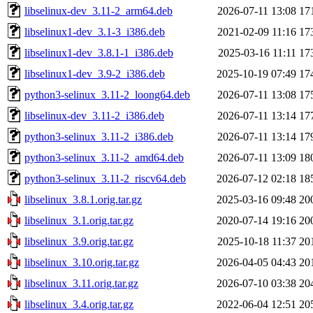
libselinux-dev_3.11-2_arm64.deb
2026-07-11 13:08
17
libselinux1-dev_3.1-3_i386.deb
2021-02-09 11:16
17
libselinux1-dev_3.8.1-1_i386.deb
2025-03-16 11:11
17
libselinux1-dev_3.9-2_i386.deb
2025-10-19 07:49
17
python3-selinux_3.11-2_loong64.deb
2026-07-11 13:08
17
libselinux-dev_3.11-2_i386.deb
2026-07-11 13:14
17
python3-selinux_3.11-2_i386.deb
2026-07-11 13:14
17
python3-selinux_3.11-2_amd64.deb
2026-07-11 13:09
18
python3-selinux_3.11-2_riscv64.deb
2026-07-12 02:18
18
libselinux_3.8.1.orig.tar.gz
2025-03-16 09:48
20
libselinux_3.1.orig.tar.gz
2020-07-14 19:16
20
libselinux_3.9.orig.tar.gz
2025-10-18 11:37
20
libselinux_3.10.orig.tar.gz
2026-04-05 04:43
20
libselinux_3.11.orig.tar.gz
2026-07-10 03:38
20
libselinux_3.4.orig.tar.gz
2022-06-04 12:51
20