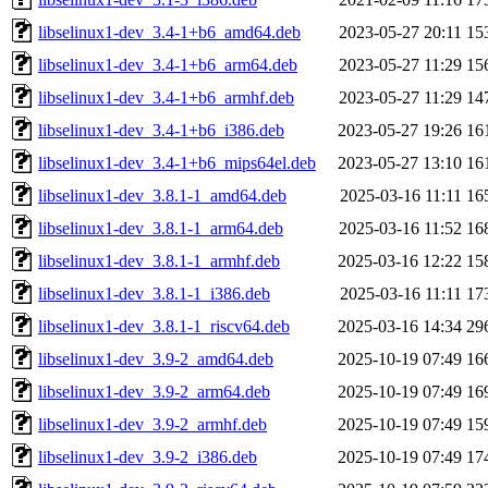
libselinux1-dev_3.4-1+b6_amd64.deb
2023-05-27 20:11
15
libselinux1-dev_3.4-1+b6_arm64.deb
2023-05-27 11:29
15
libselinux1-dev_3.4-1+b6_armhf.deb
2023-05-27 11:29
14
libselinux1-dev_3.4-1+b6_i386.deb
2023-05-27 19:26
16
libselinux1-dev_3.4-1+b6_mips64el.deb
2023-05-27 13:10
16
libselinux1-dev_3.8.1-1_amd64.deb
2025-03-16 11:11
16
libselinux1-dev_3.8.1-1_arm64.deb
2025-03-16 11:52
16
libselinux1-dev_3.8.1-1_armhf.deb
2025-03-16 12:22
15
libselinux1-dev_3.8.1-1_i386.deb
2025-03-16 11:11
17
libselinux1-dev_3.8.1-1_riscv64.deb
2025-03-16 14:34
29
libselinux1-dev_3.9-2_amd64.deb
2025-10-19 07:49
16
libselinux1-dev_3.9-2_arm64.deb
2025-10-19 07:49
16
libselinux1-dev_3.9-2_armhf.deb
2025-10-19 07:49
15
libselinux1-dev_3.9-2_i386.deb
2025-10-19 07:49
17