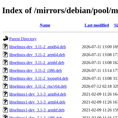
Index of /mirrors/debian/pool/ma
Name
Last modified
Si
Parent Directory
libselinux-dev_3.11-2_amd64.deb
2026-07-11 13:09
16
libselinux-dev_3.11-2_arm64.deb
2026-07-11 13:08
17
libselinux-dev_3.11-2_armhf.deb
2026-07-11 13:08
16
libselinux-dev_3.11-2_i386.deb
2026-07-11 13:14
17
libselinux-dev_3.11-2_loong64.deb
2026-07-11 13:08
31
libselinux-dev_3.11-2_riscv64.deb
2026-07-12 02:18
32
libselinux1-dev_3.1-3_amd64.deb
2021-02-09 11:26
16
libselinux1-dev_3.1-3_arm64.deb
2021-02-09 11:26
16
libselinux1-dev_3.1-3_armhf.deb
2021-02-09 11:26
15
libselinux1-dev_3.1-3_i386.deb
2021-02-09 11:16
17