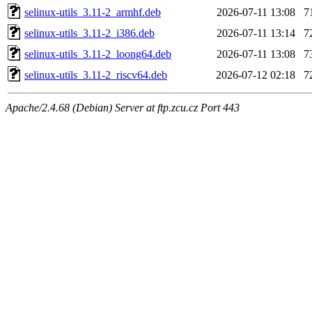
selinux-utils_3.11-2_armhf.deb
2026-07-11 13:08
7
selinux-utils_3.11-2_i386.deb
2026-07-11 13:14
7
selinux-utils_3.11-2_loong64.deb
2026-07-11 13:08
7
selinux-utils_3.11-2_riscv64.deb
2026-07-12 02:18
7
Apache/2.4.68 (Debian) Server at ftp.zcu.cz Port 443