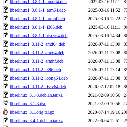
libselinux1_3.8.1-1_amd64.deb
2025-03-16 11:11
8
libselinux1_3.8.1-1_arm64.deb
2025-03-16 11:52
7
libselinux1_3.8.1-1_armhf.deb
2025-03-16 12:22
7
libselinux1_3.8.1-1_i386.deb
2025-03-16 11:11
8
libselinux1_3.8.1-1_riscv64.deb
2025-03-16 14:34
8
libselinux1_3.11-2_amd64.deb
2026-07-11 13:09
8
libselinux1_3.11-2_arm64.deb
2026-07-11 13:08
8
libselinux1_3.11-2_armhf.deb
2026-07-11 13:08
7
libselinux1_3.11-2_i386.deb
2026-07-11 13:14
8
libselinux1_3.11-2_loong64.deb
2026-07-11 13:08
8
libselinux1_3.11-2_riscv64.deb
2026-07-12 02:18
8
libselinux_3.1-3.debian.tar.xz
2021-02-09 10:56
2
libselinux_3.1-3.dsc
2021-02-09 10:56
2.
libselinux_3.1.orig.tar.gz
2020-07-14 19:16
20
libselinux_3.4-1.debian.tar.xz
2022-06-04 12:51
2