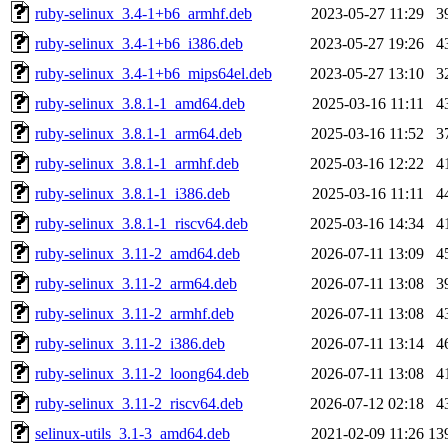
ruby-selinux_3.4-1+b6_armhf.deb
2023-05-27 11:29
3
ruby-selinux_3.4-1+b6_i386.deb
2023-05-27 19:26
4
ruby-selinux_3.4-1+b6_mips64el.deb
2023-05-27 13:10
3
ruby-selinux_3.8.1-1_amd64.deb
2025-03-16 11:11
4
ruby-selinux_3.8.1-1_arm64.deb
2025-03-16 11:52
3
ruby-selinux_3.8.1-1_armhf.deb
2025-03-16 12:22
4
ruby-selinux_3.8.1-1_i386.deb
2025-03-16 11:11
4
ruby-selinux_3.8.1-1_riscv64.deb
2025-03-16 14:34
4
ruby-selinux_3.11-2_amd64.deb
2026-07-11 13:09
4
ruby-selinux_3.11-2_arm64.deb
2026-07-11 13:08
3
ruby-selinux_3.11-2_armhf.deb
2026-07-11 13:08
4
ruby-selinux_3.11-2_i386.deb
2026-07-11 13:14
4
ruby-selinux_3.11-2_loong64.deb
2026-07-11 13:08
4
ruby-selinux_3.11-2_riscv64.deb
2026-07-12 02:18
4
selinux-utils_3.1-3_amd64.deb
2021-02-09 11:26
13