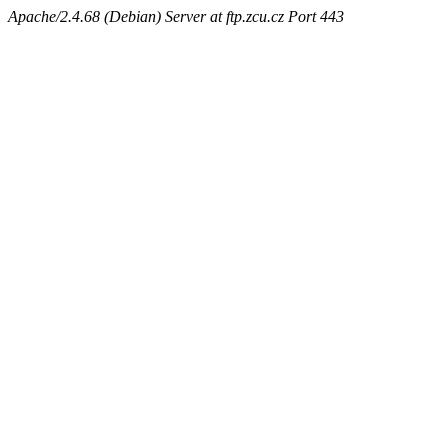
Apache/2.4.68 (Debian) Server at ftp.zcu.cz Port 443