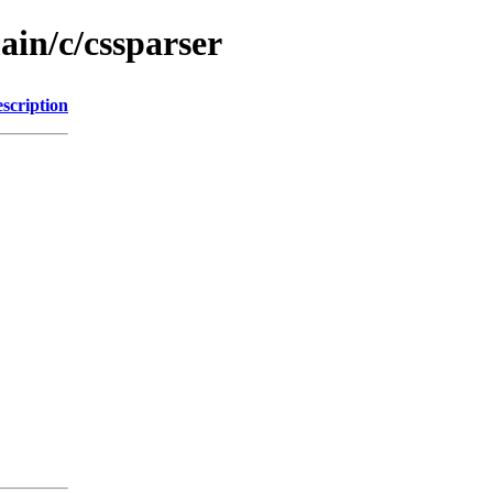
ain/c/cssparser
scription