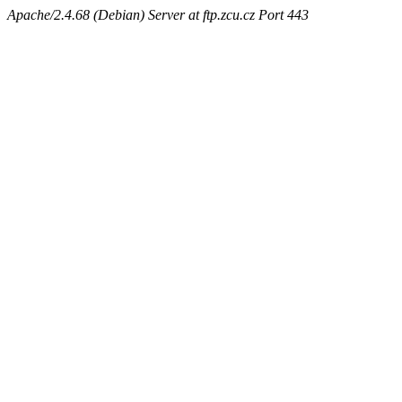
Apache/2.4.68 (Debian) Server at ftp.zcu.cz Port 443