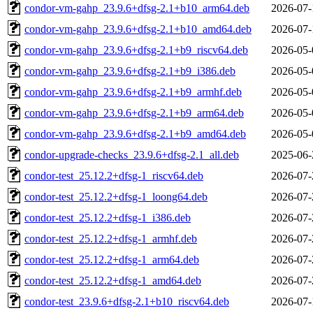
condor-vm-gahp_23.9.6+dfsg-2.1+b10_arm64.deb
2026-07-
condor-vm-gahp_23.9.6+dfsg-2.1+b10_amd64.deb
2026-07-
condor-vm-gahp_23.9.6+dfsg-2.1+b9_riscv64.deb
2026-05-
condor-vm-gahp_23.9.6+dfsg-2.1+b9_i386.deb
2026-05-
condor-vm-gahp_23.9.6+dfsg-2.1+b9_armhf.deb
2026-05-
condor-vm-gahp_23.9.6+dfsg-2.1+b9_arm64.deb
2026-05-
condor-vm-gahp_23.9.6+dfsg-2.1+b9_amd64.deb
2026-05-
condor-upgrade-checks_23.9.6+dfsg-2.1_all.deb
2025-06-
condor-test_25.12.2+dfsg-1_riscv64.deb
2026-07-
condor-test_25.12.2+dfsg-1_loong64.deb
2026-07-
condor-test_25.12.2+dfsg-1_i386.deb
2026-07-
condor-test_25.12.2+dfsg-1_armhf.deb
2026-07-
condor-test_25.12.2+dfsg-1_arm64.deb
2026-07-
condor-test_25.12.2+dfsg-1_amd64.deb
2026-07-
condor-test_23.9.6+dfsg-2.1+b10_riscv64.deb
2026-07-