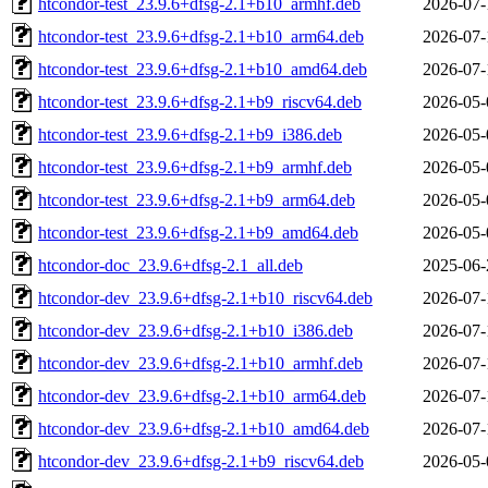
htcondor-test_23.9.6+dfsg-2.1+b10_armhf.deb
2026-07-
htcondor-test_23.9.6+dfsg-2.1+b10_arm64.deb
2026-07-
htcondor-test_23.9.6+dfsg-2.1+b10_amd64.deb
2026-07-
htcondor-test_23.9.6+dfsg-2.1+b9_riscv64.deb
2026-05-
htcondor-test_23.9.6+dfsg-2.1+b9_i386.deb
2026-05-
htcondor-test_23.9.6+dfsg-2.1+b9_armhf.deb
2026-05-
htcondor-test_23.9.6+dfsg-2.1+b9_arm64.deb
2026-05-
htcondor-test_23.9.6+dfsg-2.1+b9_amd64.deb
2026-05-
htcondor-doc_23.9.6+dfsg-2.1_all.deb
2025-06-
htcondor-dev_23.9.6+dfsg-2.1+b10_riscv64.deb
2026-07-
htcondor-dev_23.9.6+dfsg-2.1+b10_i386.deb
2026-07-
htcondor-dev_23.9.6+dfsg-2.1+b10_armhf.deb
2026-07-
htcondor-dev_23.9.6+dfsg-2.1+b10_arm64.deb
2026-07-
htcondor-dev_23.9.6+dfsg-2.1+b10_amd64.deb
2026-07-
htcondor-dev_23.9.6+dfsg-2.1+b9_riscv64.deb
2026-05-