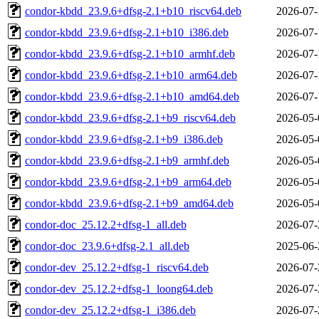
condor-kbdd_23.9.6+dfsg-2.1+b10_riscv64.deb
2026-07-
condor-kbdd_23.9.6+dfsg-2.1+b10_i386.deb
2026-07-
condor-kbdd_23.9.6+dfsg-2.1+b10_armhf.deb
2026-07-
condor-kbdd_23.9.6+dfsg-2.1+b10_arm64.deb
2026-07-
condor-kbdd_23.9.6+dfsg-2.1+b10_amd64.deb
2026-07-
condor-kbdd_23.9.6+dfsg-2.1+b9_riscv64.deb
2026-05-
condor-kbdd_23.9.6+dfsg-2.1+b9_i386.deb
2026-05-
condor-kbdd_23.9.6+dfsg-2.1+b9_armhf.deb
2026-05-
condor-kbdd_23.9.6+dfsg-2.1+b9_arm64.deb
2026-05-
condor-kbdd_23.9.6+dfsg-2.1+b9_amd64.deb
2026-05-
condor-doc_25.12.2+dfsg-1_all.deb
2026-07-
condor-doc_23.9.6+dfsg-2.1_all.deb
2025-06-
condor-dev_25.12.2+dfsg-1_riscv64.deb
2026-07-
condor-dev_25.12.2+dfsg-1_loong64.deb
2026-07-
condor-dev_25.12.2+dfsg-1_i386.deb
2026-07-