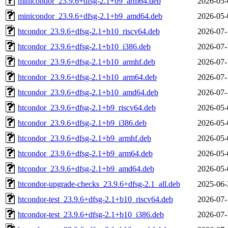
minicondor_23.9.6+dfsg-2.1+b9_arm64.deb
2026-05-
minicondor_23.9.6+dfsg-2.1+b9_amd64.deb
2026-05-
htcondor_23.9.6+dfsg-2.1+b10_riscv64.deb
2026-07-
htcondor_23.9.6+dfsg-2.1+b10_i386.deb
2026-07-
htcondor_23.9.6+dfsg-2.1+b10_armhf.deb
2026-07-
htcondor_23.9.6+dfsg-2.1+b10_arm64.deb
2026-07-
htcondor_23.9.6+dfsg-2.1+b10_amd64.deb
2026-07-
htcondor_23.9.6+dfsg-2.1+b9_riscv64.deb
2026-05-
htcondor_23.9.6+dfsg-2.1+b9_i386.deb
2026-05-
htcondor_23.9.6+dfsg-2.1+b9_armhf.deb
2026-05-
htcondor_23.9.6+dfsg-2.1+b9_arm64.deb
2026-05-
htcondor_23.9.6+dfsg-2.1+b9_amd64.deb
2026-05-
htcondor-upgrade-checks_23.9.6+dfsg-2.1_all.deb
2025-06-
htcondor-test_23.9.6+dfsg-2.1+b10_riscv64.deb
2026-07-
htcondor-test_23.9.6+dfsg-2.1+b10_i386.deb
2026-07-