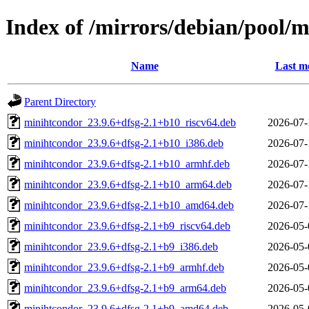
Index of /mirrors/debian/pool/
Name
Last m
Parent Directory
minihtcondor_23.9.6+dfsg-2.1+b10_riscv64.deb
2026-07-
minihtcondor_23.9.6+dfsg-2.1+b10_i386.deb
2026-07-
minihtcondor_23.9.6+dfsg-2.1+b10_armhf.deb
2026-07-
minihtcondor_23.9.6+dfsg-2.1+b10_arm64.deb
2026-07-
minihtcondor_23.9.6+dfsg-2.1+b10_amd64.deb
2026-07-
minihtcondor_23.9.6+dfsg-2.1+b9_riscv64.deb
2026-05-
minihtcondor_23.9.6+dfsg-2.1+b9_i386.deb
2026-05-
minihtcondor_23.9.6+dfsg-2.1+b9_armhf.deb
2026-05-
minihtcondor_23.9.6+dfsg-2.1+b9_arm64.deb
2026-05-
minihtcondor_23.9.6+dfsg-2.1+b9_amd64.deb
2026-05-