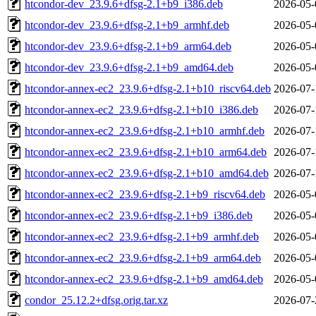
htcondor-dev_23.9.6+dfsg-2.1+b9_i386.deb
2026-05-
htcondor-dev_23.9.6+dfsg-2.1+b9_armhf.deb
2026-05-
htcondor-dev_23.9.6+dfsg-2.1+b9_arm64.deb
2026-05-
htcondor-dev_23.9.6+dfsg-2.1+b9_amd64.deb
2026-05-
htcondor-annex-ec2_23.9.6+dfsg-2.1+b10_riscv64.deb
2026-07-
htcondor-annex-ec2_23.9.6+dfsg-2.1+b10_i386.deb
2026-07-
htcondor-annex-ec2_23.9.6+dfsg-2.1+b10_armhf.deb
2026-07-
htcondor-annex-ec2_23.9.6+dfsg-2.1+b10_arm64.deb
2026-07-
htcondor-annex-ec2_23.9.6+dfsg-2.1+b10_amd64.deb
2026-07-
htcondor-annex-ec2_23.9.6+dfsg-2.1+b9_riscv64.deb
2026-05-
htcondor-annex-ec2_23.9.6+dfsg-2.1+b9_i386.deb
2026-05-
htcondor-annex-ec2_23.9.6+dfsg-2.1+b9_armhf.deb
2026-05-
htcondor-annex-ec2_23.9.6+dfsg-2.1+b9_arm64.deb
2026-05-
htcondor-annex-ec2_23.9.6+dfsg-2.1+b9_amd64.deb
2026-05-
condor_25.12.2+dfsg.orig.tar.xz
2026-07-