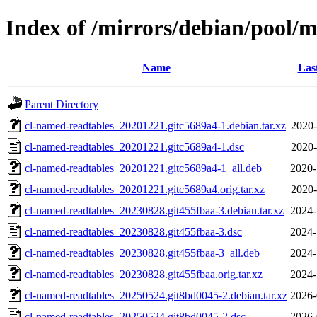
Index of /mirrors/debian/pool/
Name
Las
Parent Directory
cl-named-readtables_20201221.gitc5689a4-1.debian.tar.xz
2020-
cl-named-readtables_20201221.gitc5689a4-1.dsc
2020-
cl-named-readtables_20201221.gitc5689a4-1_all.deb
2020-
cl-named-readtables_20201221.gitc5689a4.orig.tar.xz
2020-
cl-named-readtables_20230828.git455fbaa-3.debian.tar.xz
2024-
cl-named-readtables_20230828.git455fbaa-3.dsc
2024-
cl-named-readtables_20230828.git455fbaa-3_all.deb
2024-
cl-named-readtables_20230828.git455fbaa.orig.tar.xz
2024-
cl-named-readtables_20250524.git8bd0045-2.debian.tar.xz
2026-
cl-named-readtables_20250524.git8bd0045-2.dsc
2026-