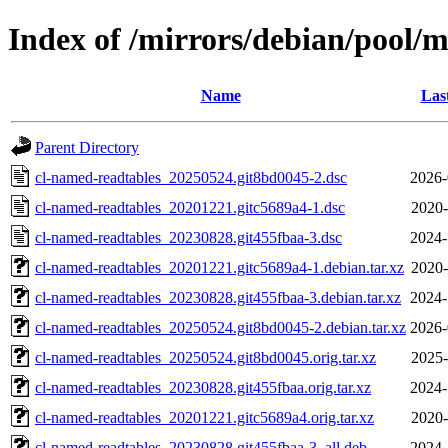
Index of /mirrors/debian/pool/
Name
Las
Parent Directory
cl-named-readtables_20250524.git8bd0045-2.dsc
2026-
cl-named-readtables_20201221.gitc5689a4-1.dsc
2020-
cl-named-readtables_20230828.git455fbaa-3.dsc
2024-
cl-named-readtables_20201221.gitc5689a4-1.debian.tar.xz
2020-
cl-named-readtables_20230828.git455fbaa-3.debian.tar.xz
2024-
cl-named-readtables_20250524.git8bd0045-2.debian.tar.xz
2026-
cl-named-readtables_20250524.git8bd0045.orig.tar.xz
2025-
cl-named-readtables_20230828.git455fbaa.orig.tar.xz
2024-
cl-named-readtables_20201221.gitc5689a4.orig.tar.xz
2020-
cl-named-readtables_20230828.git455fbaa-3_all.deb
2024-