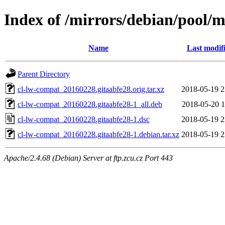
Index of /mirrors/debian/pool/m
Name
Last modif
Parent Directory
cl-lw-compat_20160228.gitaabfe28.orig.tar.xz
2018-05-19 2
cl-lw-compat_20160228.gitaabfe28-1_all.deb
2018-05-20 1
cl-lw-compat_20160228.gitaabfe28-1.dsc
2018-05-19 2
cl-lw-compat_20160228.gitaabfe28-1.debian.tar.xz
2018-05-19 2
Apache/2.4.68 (Debian) Server at ftp.zcu.cz Port 443