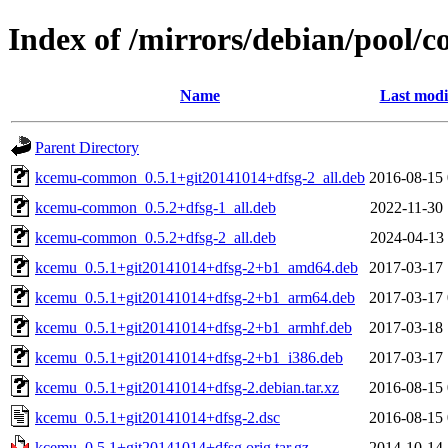
Index of /mirrors/debian/pool/
Name
Last modi
Parent Directory
kcemu-common_0.5.1+git20141014+dfsg-2_all.deb
2016-08-15 
kcemu-common_0.5.2+dfsg-1_all.deb
2022-11-30 
kcemu-common_0.5.2+dfsg-2_all.deb
2024-04-13 
kcemu_0.5.1+git20141014+dfsg-2+b1_amd64.deb
2017-03-17 
kcemu_0.5.1+git20141014+dfsg-2+b1_arm64.deb
2017-03-17 
kcemu_0.5.1+git20141014+dfsg-2+b1_armhf.deb
2017-03-18 
kcemu_0.5.1+git20141014+dfsg-2+b1_i386.deb
2017-03-17 
kcemu_0.5.1+git20141014+dfsg-2.debian.tar.xz
2016-08-15 
kcemu_0.5.1+git20141014+dfsg-2.dsc
2016-08-15 
kcemu_0.5.1+git20141014+dfsg.orig.tar.gz
2014-10-14 