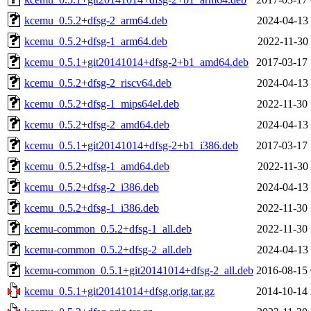
kcemu_0.5.2+dfsg-2_arm64.deb
2024-04-13 
kcemu_0.5.2+dfsg-1_arm64.deb
2022-11-30 
kcemu_0.5.1+git20141014+dfsg-2+b1_amd64.deb
2017-03-17 
kcemu_0.5.2+dfsg-2_riscv64.deb
2024-04-13 
kcemu_0.5.2+dfsg-1_mips64el.deb
2022-11-30 
kcemu_0.5.2+dfsg-2_amd64.deb
2024-04-13 
kcemu_0.5.1+git20141014+dfsg-2+b1_i386.deb
2017-03-17 
kcemu_0.5.2+dfsg-1_amd64.deb
2022-11-30 
kcemu_0.5.2+dfsg-2_i386.deb
2024-04-13 
kcemu_0.5.2+dfsg-1_i386.deb
2022-11-30 
kcemu-common_0.5.2+dfsg-1_all.deb
2022-11-30 
kcemu-common_0.5.2+dfsg-2_all.deb
2024-04-13 
kcemu-common_0.5.1+git20141014+dfsg-2_all.deb
2016-08-15 
kcemu_0.5.1+git20141014+dfsg.orig.tar.gz
2014-10-14 