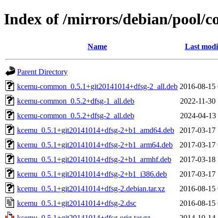
Index of /mirrors/debian/pool/
Name
Last modi
Parent Directory
kcemu-common_0.5.1+git20141014+dfsg-2_all.deb
2016-08-15 
kcemu-common_0.5.2+dfsg-1_all.deb
2022-11-30 
kcemu-common_0.5.2+dfsg-2_all.deb
2024-04-13 
kcemu_0.5.1+git20141014+dfsg-2+b1_amd64.deb
2017-03-17 
kcemu_0.5.1+git20141014+dfsg-2+b1_arm64.deb
2017-03-17 
kcemu_0.5.1+git20141014+dfsg-2+b1_armhf.deb
2017-03-18 
kcemu_0.5.1+git20141014+dfsg-2+b1_i386.deb
2017-03-17 
kcemu_0.5.1+git20141014+dfsg-2.debian.tar.xz
2016-08-15 
kcemu_0.5.1+git20141014+dfsg-2.dsc
2016-08-15 
kcemu_0.5.1+git20141014+dfsg.orig.tar.gz
2014-10-14 