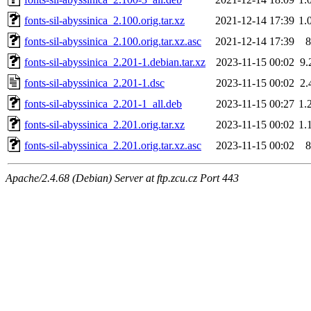
fonts-sil-abyssinica_2.100.orig.tar.xz
2021-12-14 17:39
1.
fonts-sil-abyssinica_2.100.orig.tar.xz.asc
2021-12-14 17:39
8
fonts-sil-abyssinica_2.201-1.debian.tar.xz
2023-11-15 00:02
9.
fonts-sil-abyssinica_2.201-1.dsc
2023-11-15 00:02
2.
fonts-sil-abyssinica_2.201-1_all.deb
2023-11-15 00:27
1.
fonts-sil-abyssinica_2.201.orig.tar.xz
2023-11-15 00:02
1.
fonts-sil-abyssinica_2.201.orig.tar.xz.asc
2023-11-15 00:02
8
Apache/2.4.68 (Debian) Server at ftp.zcu.cz Port 443