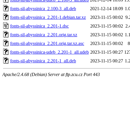
fonts-sil-abyssinica_2.100-3_all.deb
2021-12-14 18:09
1.
fonts-sil-abyssinica_2.201-1.debian.tar.xz
2023-11-15 00:02
9.
fonts-sil-abyssinica_2.201-1.dsc
2023-11-15 00:02
2.
fonts-sil-abyssinica_2.201.orig.tar.xz
2023-11-15 00:02
1.
fonts-sil-abyssinica_2.201.orig.tar.xz.asc
2023-11-15 00:02
8
fonts-sil-abyssinica-udeb_2.201-1_all.udeb
2023-11-15 00:27
12
fonts-sil-abyssinica_2.201-1_all.deb
2023-11-15 00:27
1.
Apache/2.4.68 (Debian) Server at ftp.zcu.cz Port 443