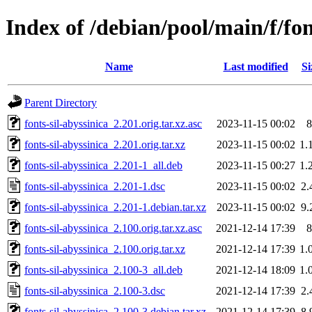
Index of /debian/pool/main/f/fon
Name
Last modified
Si
Parent Directory
fonts-sil-abyssinica_2.201.orig.tar.xz.asc
2023-11-15 00:02
8
fonts-sil-abyssinica_2.201.orig.tar.xz
2023-11-15 00:02
1.
fonts-sil-abyssinica_2.201-1_all.deb
2023-11-15 00:27
1.
fonts-sil-abyssinica_2.201-1.dsc
2023-11-15 00:02
2.
fonts-sil-abyssinica_2.201-1.debian.tar.xz
2023-11-15 00:02
9.
fonts-sil-abyssinica_2.100.orig.tar.xz.asc
2021-12-14 17:39
8
fonts-sil-abyssinica_2.100.orig.tar.xz
2021-12-14 17:39
1.
fonts-sil-abyssinica_2.100-3_all.deb
2021-12-14 18:09
1.
fonts-sil-abyssinica_2.100-3.dsc
2021-12-14 17:39
2.
fonts-sil-abyssinica_2.100-3.debian.tar.xz
2021-12-14 17:39
8.