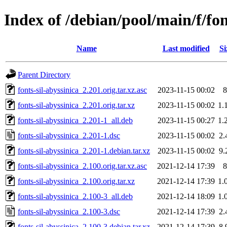
Index of /debian/pool/main/f/fon
Name
Last modified
Si
Parent Directory
fonts-sil-abyssinica_2.201.orig.tar.xz.asc
2023-11-15 00:02
8
fonts-sil-abyssinica_2.201.orig.tar.xz
2023-11-15 00:02
1.
fonts-sil-abyssinica_2.201-1_all.deb
2023-11-15 00:27
1.
fonts-sil-abyssinica_2.201-1.dsc
2023-11-15 00:02
2.
fonts-sil-abyssinica_2.201-1.debian.tar.xz
2023-11-15 00:02
9.
fonts-sil-abyssinica_2.100.orig.tar.xz.asc
2021-12-14 17:39
8
fonts-sil-abyssinica_2.100.orig.tar.xz
2021-12-14 17:39
1.
fonts-sil-abyssinica_2.100-3_all.deb
2021-12-14 18:09
1.
fonts-sil-abyssinica_2.100-3.dsc
2021-12-14 17:39
2.
fonts-sil-abyssinica_2.100-3.debian.tar.xz
2021-12-14 17:39
8.