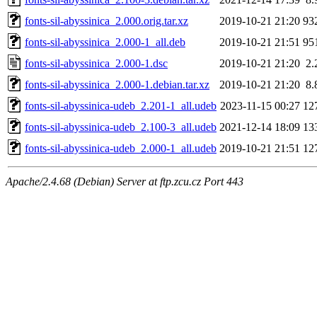
fonts-sil-abyssinica_2.000.orig.tar.xz
2019-10-21 21:20
93
fonts-sil-abyssinica_2.000-1_all.deb
2019-10-21 21:51
95
fonts-sil-abyssinica_2.000-1.dsc
2019-10-21 21:20
2.
fonts-sil-abyssinica_2.000-1.debian.tar.xz
2019-10-21 21:20
8.
fonts-sil-abyssinica-udeb_2.201-1_all.udeb
2023-11-15 00:27
12
fonts-sil-abyssinica-udeb_2.100-3_all.udeb
2021-12-14 18:09
13
fonts-sil-abyssinica-udeb_2.000-1_all.udeb
2019-10-21 21:51
12
Apache/2.4.68 (Debian) Server at ftp.zcu.cz Port 443