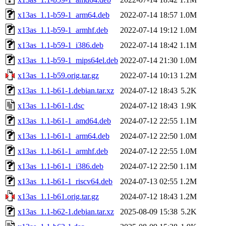
x13as_1.1-b59-1_arm64.deb
2022-07-14 18:57
1.0M
x13as_1.1-b59-1_armhf.deb
2022-07-14 19:12
1.0M
x13as_1.1-b59-1_i386.deb
2022-07-14 18:42
1.1M
x13as_1.1-b59-1_mips64el.deb
2022-07-14 21:30
1.0M
x13as_1.1-b59.orig.tar.gz
2022-07-14 10:13
1.2M
x13as_1.1-b61-1.debian.tar.xz
2024-07-12 18:43
5.2K
x13as_1.1-b61-1.dsc
2024-07-12 18:43
1.9K
x13as_1.1-b61-1_amd64.deb
2024-07-12 22:55
1.1M
x13as_1.1-b61-1_arm64.deb
2024-07-12 22:50
1.0M
x13as_1.1-b61-1_armhf.deb
2024-07-12 22:55
1.0M
x13as_1.1-b61-1_i386.deb
2024-07-12 22:50
1.1M
x13as_1.1-b61-1_riscv64.deb
2024-07-13 02:55
1.2M
x13as_1.1-b61.orig.tar.gz
2024-07-12 18:43
1.2M
x13as_1.1-b62-1.debian.tar.xz
2025-08-09 15:38
5.2K