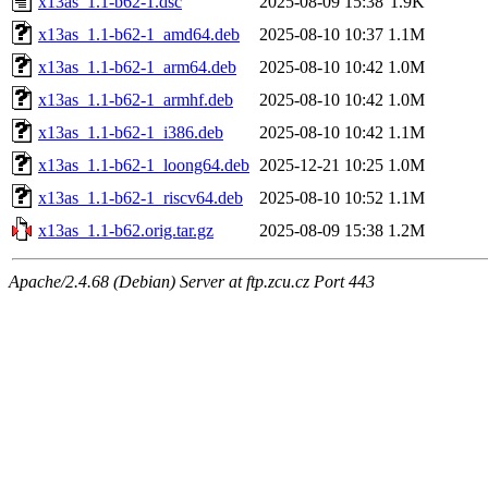
x13as_1.1-b62-1.dsc
2025-08-09 15:38
1.9K
x13as_1.1-b62-1_amd64.deb
2025-08-10 10:37
1.1M
x13as_1.1-b62-1_arm64.deb
2025-08-10 10:42
1.0M
x13as_1.1-b62-1_armhf.deb
2025-08-10 10:42
1.0M
x13as_1.1-b62-1_i386.deb
2025-08-10 10:42
1.1M
x13as_1.1-b62-1_loong64.deb
2025-12-21 10:25
1.0M
x13as_1.1-b62-1_riscv64.deb
2025-08-10 10:52
1.1M
x13as_1.1-b62.orig.tar.gz
2025-08-09 15:38
1.2M
Apache/2.4.68 (Debian) Server at ftp.zcu.cz Port 443