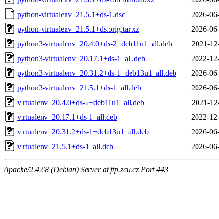
python-virtualenv_21.5.1+ds-1.dsc
2026-06-
python-virtualenv_21.5.1+ds.orig.tar.xz
2026-06-
python3-virtualenv_20.4.0+ds-2+deb11u1_all.deb
2021-12
python3-virtualenv_20.17.1+ds-1_all.deb
2022-12-
python3-virtualenv_20.31.2+ds-1+deb13u1_all.deb
2026-06-
python3-virtualenv_21.5.1+ds-1_all.deb
2026-06-
virtualenv_20.4.0+ds-2+deb11u1_all.deb
2021-12
virtualenv_20.17.1+ds-1_all.deb
2022-12-
virtualenv_20.31.2+ds-1+deb13u1_all.deb
2026-06-
virtualenv_21.5.1+ds-1_all.deb
2026-06-
Apache/2.4.68 (Debian) Server at ftp.zcu.cz Port 443