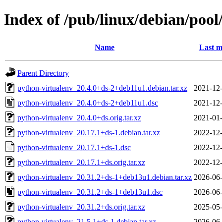
Index of /pub/linux/debian/poo
Name
Last m
Parent Directory
python-virtualenv_20.4.0+ds-2+deb11u1.debian.tar.xz
2021-12-
python-virtualenv_20.4.0+ds-2+deb11u1.dsc
2021-12-
python-virtualenv_20.4.0+ds.orig.tar.xz
2021-01-
python-virtualenv_20.17.1+ds-1.debian.tar.xz
2022-12-
python-virtualenv_20.17.1+ds-1.dsc
2022-12-
python-virtualenv_20.17.1+ds.orig.tar.xz
2022-12-
python-virtualenv_20.31.2+ds-1+deb13u1.debian.tar.xz
2026-06-
python-virtualenv_20.31.2+ds-1+deb13u1.dsc
2026-06-
python-virtualenv_20.31.2+ds.orig.tar.xz
2025-05-
python-virtualenv_21.5.1+ds-1.debian.tar.xz
2026-06-