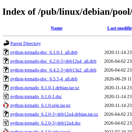
Index of /pub/linux/debian/poo
Name
Last modifi
Parent Directory
python-tornado-doc_6.1.0-1_all.deb
2020-11-14 23
python-tornado-doc_6.2.0-3+deb12u4_all.deb
2026-04-02 23
python-tornado-doc_6.4.2-3+deb13u2_all.deb
2026-04-02 23
python-tornado-doc_6.5.5-4_all.deb
2026-06-29 11
python-tornado_6.1.0-1.debian.tar.xz
2020-11-14 23
python-tornado_6.1.0-1.dsc
2020-11-14 23
python-tornado_6.1.0.orig.tar.gz
2020-11-14 23
python-tornado_6.2.0-3+deb12u4.debian.tar.xz
2026-04-02 23
python-tornado_6.2.0-3+deb12u4.dsc
2026-04-02 23
python-tornado_6.2.0.orig.tar.gz
2022-07-10 23