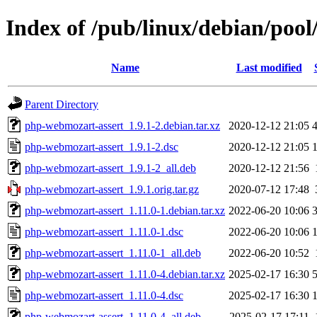
Index of /pub/linux/debian/poo
Name
Last modified
Parent Directory
php-webmozart-assert_1.9.1-2.debian.tar.xz
2020-12-12 21:05
php-webmozart-assert_1.9.1-2.dsc
2020-12-12 21:05
php-webmozart-assert_1.9.1-2_all.deb
2020-12-12 21:56
php-webmozart-assert_1.9.1.orig.tar.gz
2020-07-12 17:48
php-webmozart-assert_1.11.0-1.debian.tar.xz
2022-06-20 10:06
php-webmozart-assert_1.11.0-1.dsc
2022-06-20 10:06
php-webmozart-assert_1.11.0-1_all.deb
2022-06-20 10:52
php-webmozart-assert_1.11.0-4.debian.tar.xz
2025-02-17 16:30
php-webmozart-assert_1.11.0-4.dsc
2025-02-17 16:30
php-webmozart-assert_1.11.0-4_all.deb
2025-02-17 17:11