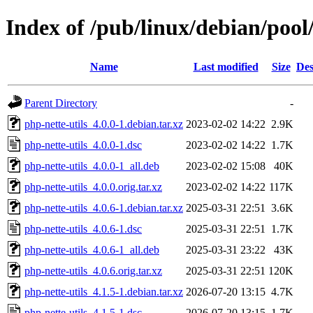
Index of /pub/linux/debian/pool
Name
Last modified
Size
Des
Parent Directory
-
php-nette-utils_4.0.0-1.debian.tar.xz
2023-02-02 14:22
2.9K
php-nette-utils_4.0.0-1.dsc
2023-02-02 14:22
1.7K
php-nette-utils_4.0.0-1_all.deb
2023-02-02 15:08
40K
php-nette-utils_4.0.0.orig.tar.xz
2023-02-02 14:22
117K
php-nette-utils_4.0.6-1.debian.tar.xz
2025-03-31 22:51
3.6K
php-nette-utils_4.0.6-1.dsc
2025-03-31 22:51
1.7K
php-nette-utils_4.0.6-1_all.deb
2025-03-31 23:22
43K
php-nette-utils_4.0.6.orig.tar.xz
2025-03-31 22:51
120K
php-nette-utils_4.1.5-1.debian.tar.xz
2026-07-20 13:15
4.7K
php-nette-utils_4.1.5-1.dsc
2026-07-20 13:15
1.7K