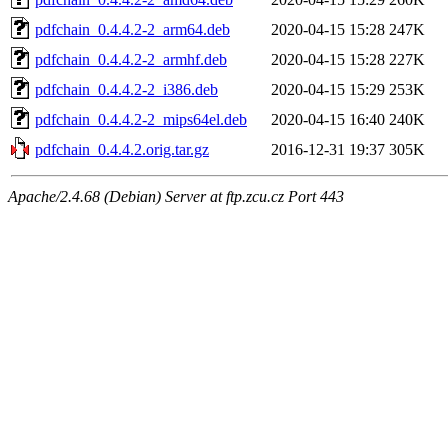
pdfchain_0.4.4.2-2_arm64.deb
2020-04-15 15:28
247K
pdfchain_0.4.4.2-2_armhf.deb
2020-04-15 15:28
227K
pdfchain_0.4.4.2-2_i386.deb
2020-04-15 15:29
253K
pdfchain_0.4.4.2-2_mips64el.deb
2020-04-15 16:40
240K
pdfchain_0.4.4.2.orig.tar.gz
2016-12-31 19:37
305K
Apache/2.4.68 (Debian) Server at ftp.zcu.cz Port 443