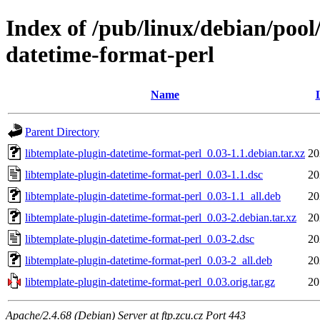
Index of /pub/linux/debian/pool
datetime-format-perl
Name
Parent Directory
libtemplate-plugin-datetime-format-perl_0.03-1.1.debian.tar.xz
20
libtemplate-plugin-datetime-format-perl_0.03-1.1.dsc
20
libtemplate-plugin-datetime-format-perl_0.03-1.1_all.deb
20
libtemplate-plugin-datetime-format-perl_0.03-2.debian.tar.xz
20
libtemplate-plugin-datetime-format-perl_0.03-2.dsc
20
libtemplate-plugin-datetime-format-perl_0.03-2_all.deb
20
libtemplate-plugin-datetime-format-perl_0.03.orig.tar.gz
20
Apache/2.4.68 (Debian) Server at ftp.zcu.cz Port 443