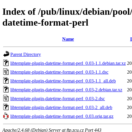
Index of /pub/linux/debian/pool
datetime-format-perl
Name
Parent Directory
libtemplate-plugin-datetime-format-perl_0.03-1.1.debian.tar.xz
20
libtemplate-plugin-datetime-format-perl_0.03-1.1.dsc
20
libtemplate-plugin-datetime-format-perl_0.03-1.1_all.deb
20
libtemplate-plugin-datetime-format-perl_0.03-2.debian.tar.xz
20
libtemplate-plugin-datetime-format-perl_0.03-2.dsc
20
libtemplate-plugin-datetime-format-perl_0.03-2_all.deb
20
libtemplate-plugin-datetime-format-perl_0.03.orig.tar.gz
20
Apache/2.4.68 (Debian) Server at ftp.zcu.cz Port 443