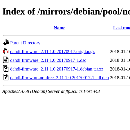
Index of /mirrors/debian/pool/
Name
Last mod
Parent Directory
dahdi-firmware_2.11.1.0.20170917.orig.tar.gz
2018-01-1
dahdi-firmware_2.11.1.0.20170917-1.dsc
2018-01-1
dahdi-firmware_2.11.1.0.20170917-1.debian.tar.xz
2018-01-1
dahdi-firmware-nonfree_2.11.1.0.20170917-1_all.deb
2018-01-1
Apache/2.4.68 (Debian) Server at ftp.zcu.cz Port 443