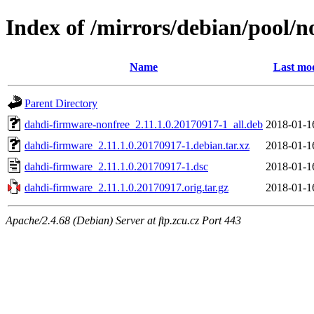
Index of /mirrors/debian/pool/
Name
Last mod
Parent Directory
dahdi-firmware-nonfree_2.11.1.0.20170917-1_all.deb
2018-01-1
dahdi-firmware_2.11.1.0.20170917-1.debian.tar.xz
2018-01-1
dahdi-firmware_2.11.1.0.20170917-1.dsc
2018-01-1
dahdi-firmware_2.11.1.0.20170917.orig.tar.gz
2018-01-1
Apache/2.4.68 (Debian) Server at ftp.zcu.cz Port 443