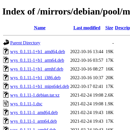
Index of /mirrors/debian/pool/
Name
Last modified
Size
Descrip
Parent Directory
-
wys_0.1.11-1+b1_amd64.deb
2022-10-16 13:44
19K
wys_0.1.11-1+b1_arm64.deb
2022-10-16 03:57
17K
wys_0.1.11-1+b1_armhf.deb
2022-10-16 08:27
16K
wys_0.1.11-1+b1_i386.deb
2022-10-16 10:37
20K
wys_0.1.11-1+b1_mips64el.deb
2022-10-17 02:41
17K
wys_0.1.11-1.debian.tar.xz
2021-02-24 19:08
2.6K
wys_0.1.11-1.dsc
2021-02-24 19:08
1.9K
wys_0.1.11-1_amd64.deb
2021-02-24 19:43
18K
wys_0.1.11-1_arm64.deb
2021-02-24 19:43
17K
wys_0.1.11-1_armhf.deb
2021-02-24 19:43
16K