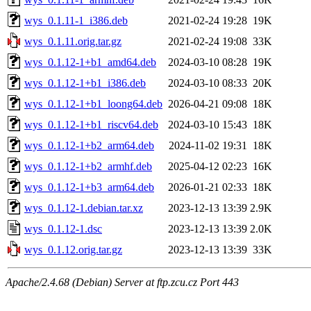
wys_0.1.11-1_i386.deb
2021-02-24 19:28
19K
wys_0.1.11.orig.tar.gz
2021-02-24 19:08
33K
wys_0.1.12-1+b1_amd64.deb
2024-03-10 08:28
19K
wys_0.1.12-1+b1_i386.deb
2024-03-10 08:33
20K
wys_0.1.12-1+b1_loong64.deb
2026-04-21 09:08
18K
wys_0.1.12-1+b1_riscv64.deb
2024-03-10 15:43
18K
wys_0.1.12-1+b2_arm64.deb
2024-11-02 19:31
18K
wys_0.1.12-1+b2_armhf.deb
2025-04-12 02:23
16K
wys_0.1.12-1+b3_arm64.deb
2026-01-21 02:33
18K
wys_0.1.12-1.debian.tar.xz
2023-12-13 13:39
2.9K
wys_0.1.12-1.dsc
2023-12-13 13:39
2.0K
wys_0.1.12.orig.tar.gz
2023-12-13 13:39
33K
Apache/2.4.68 (Debian) Server at ftp.zcu.cz Port 443