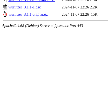
wurlitzer_3.1.1-1.dsc
2024-11-07 22:26
2.2K
wurlitzer_3.1.1.orig.tar.gz
2024-11-07 22:26
15K
Apache/2.4.68 (Debian) Server at ftp.zcu.cz Port 443