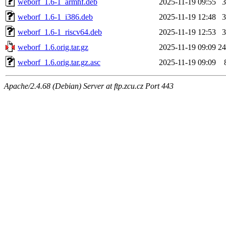
weborf_1.6-1_armhf.deb
2025-11-19 09:55
weborf_1.6-1_i386.deb
2025-11-19 12:48
weborf_1.6-1_riscv64.deb
2025-11-19 12:53
weborf_1.6.orig.tar.gz
2025-11-19 09:09
2
weborf_1.6.orig.tar.gz.asc
2025-11-19 09:09
Apache/2.4.68 (Debian) Server at ftp.zcu.cz Port 443