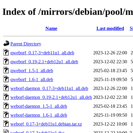
Index of /mirrors/debian/pool/
Name
Last modified
S
Parent Directory
qweborf_0.17-3+deb11u1_all.deb
2023-12-26 22:00
qweborf_0.19-2.1+deb12u1_all.deb
2023-12-02 22:30
qweborf_1.5-1_all.deb
2025-02-18 23:45
qweborf_1.6-1_all.deb
2025-11-19 09:50
weborf-daemon_0.17-3+deb11u1_all.deb
2023-12-26 22:00
weborf-daemon_0.19-2.1+deb12u1_all.deb
2023-12-02 22:30
weborf-daemon_1.5-1_all.deb
2025-02-18 23:45
weborf-daemon_1.6-1_all.deb
2025-11-19 09:50
weborf_0.17-3+deb11u1.debian.tar.xz
2023-12-22 10:00
weborf_0.17-3+deb11u1.dsc
2023-12-22 10:00
2