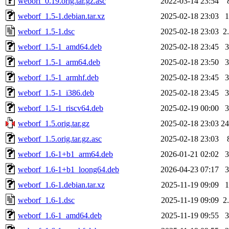
weborf_0.19.orig.tar.gz.asc
2022-03-14 23:54
weborf_1.5-1.debian.tar.xz
2025-02-18 23:03
weborf_1.5-1.dsc
2025-02-18 23:03
2
weborf_1.5-1_amd64.deb
2025-02-18 23:45
weborf_1.5-1_arm64.deb
2025-02-18 23:50
weborf_1.5-1_armhf.deb
2025-02-18 23:45
weborf_1.5-1_i386.deb
2025-02-18 23:45
weborf_1.5-1_riscv64.deb
2025-02-19 00:00
weborf_1.5.orig.tar.gz
2025-02-18 23:03
2
weborf_1.5.orig.tar.gz.asc
2025-02-18 23:03
weborf_1.6-1+b1_arm64.deb
2026-01-21 02:02
weborf_1.6-1+b1_loong64.deb
2026-04-23 07:17
weborf_1.6-1.debian.tar.xz
2025-11-19 09:09
weborf_1.6-1.dsc
2025-11-19 09:09
2
weborf_1.6-1_amd64.deb
2025-11-19 09:55