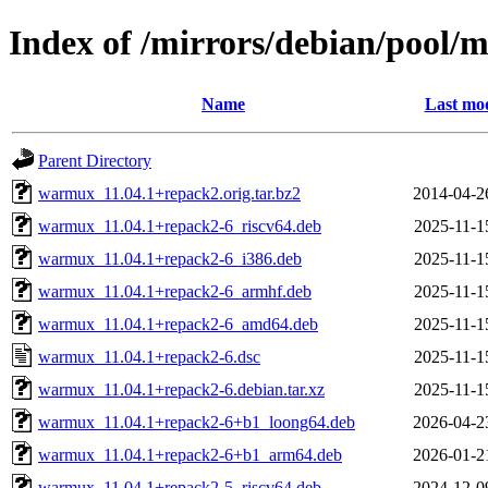
Index of /mirrors/debian/pool
Name
Last mod
Parent Directory
warmux_11.04.1+repack2.orig.tar.bz2
2014-04-2
warmux_11.04.1+repack2-6_riscv64.deb
2025-11-1
warmux_11.04.1+repack2-6_i386.deb
2025-11-1
warmux_11.04.1+repack2-6_armhf.deb
2025-11-1
warmux_11.04.1+repack2-6_amd64.deb
2025-11-1
warmux_11.04.1+repack2-6.dsc
2025-11-1
warmux_11.04.1+repack2-6.debian.tar.xz
2025-11-1
warmux_11.04.1+repack2-6+b1_loong64.deb
2026-04-2
warmux_11.04.1+repack2-6+b1_arm64.deb
2026-01-2
warmux_11.04.1+repack2-5_riscv64.deb
2024-12-0