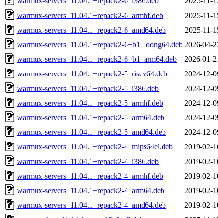
warmux-servers_11.04.1+repack2-6_i386.deb
2025-11-1
warmux-servers_11.04.1+repack2-6_armhf.deb
2025-11-1
warmux-servers_11.04.1+repack2-6_amd64.deb
2025-11-1
warmux-servers_11.04.1+repack2-6+b1_loong64.deb
2026-04-2
warmux-servers_11.04.1+repack2-6+b1_arm64.deb
2026-01-2
warmux-servers_11.04.1+repack2-5_riscv64.deb
2024-12-0
warmux-servers_11.04.1+repack2-5_i386.deb
2024-12-0
warmux-servers_11.04.1+repack2-5_armhf.deb
2024-12-0
warmux-servers_11.04.1+repack2-5_arm64.deb
2024-12-0
warmux-servers_11.04.1+repack2-5_amd64.deb
2024-12-0
warmux-servers_11.04.1+repack2-4_mips64el.deb
2019-02-1
warmux-servers_11.04.1+repack2-4_i386.deb
2019-02-1
warmux-servers_11.04.1+repack2-4_armhf.deb
2019-02-1
warmux-servers_11.04.1+repack2-4_arm64.deb
2019-02-1
warmux-servers_11.04.1+repack2-4_amd64.deb
2019-02-1