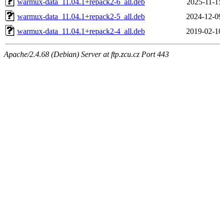
warmux-data_11.04.1+repack2-6_all.deb
2025-11-1
warmux-data_11.04.1+repack2-5_all.deb
2024-12-0
warmux-data_11.04.1+repack2-4_all.deb
2019-02-1
Apache/2.4.68 (Debian) Server at ftp.zcu.cz Port 443