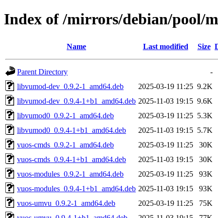
Index of /mirrors/debian/pool/m
Name
Last modified
Size
Parent Directory
-
libvumod-dev_0.9.2-1_amd64.deb
2025-03-19 11:25
9.2K
libvumod-dev_0.9.4-1+b1_amd64.deb
2025-11-03 19:15
9.6K
libvumod0_0.9.2-1_amd64.deb
2025-03-19 11:25
5.3K
libvumod0_0.9.4-1+b1_amd64.deb
2025-11-03 19:15
5.7K
vuos-cmds_0.9.2-1_amd64.deb
2025-03-19 11:25
30K
vuos-cmds_0.9.4-1+b1_amd64.deb
2025-11-03 19:15
30K
vuos-modules_0.9.2-1_amd64.deb
2025-03-19 11:25
93K
vuos-modules_0.9.4-1+b1_amd64.deb
2025-11-03 19:15
93K
vuos-umvu_0.9.2-1_amd64.deb
2025-03-19 11:25
75K
vuos-umvu_0.9.4-1+b1_amd64.deb
2025-11-03 19:15
77K