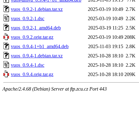
vuos_0.9.2-1.debian.tar.xz
2025-03-19 10:49
2.7K
vuos_0.9.2-1.dsc
2025-03-19 10:49
2.2K
vuos_0.9.2-1_amd64.deb
2025-03-19 11:25
2.5K
vuos_0.9.2.orig.tar.gz
2025-03-19 10:49
208K
vuos_0.9.4-1+b1_amd64.deb
2025-11-03 19:15
2.8K
vuos_0.9.4-1.debian.tar.xz
2025-10-28 18:10
2.7K
vuos_0.9.4-1.dsc
2025-10-28 18:10
2.2K
vuos_0.9.4.orig.tar.gz
2025-10-28 18:10
209K
Apache/2.4.68 (Debian) Server at ftp.zcu.cz Port 443