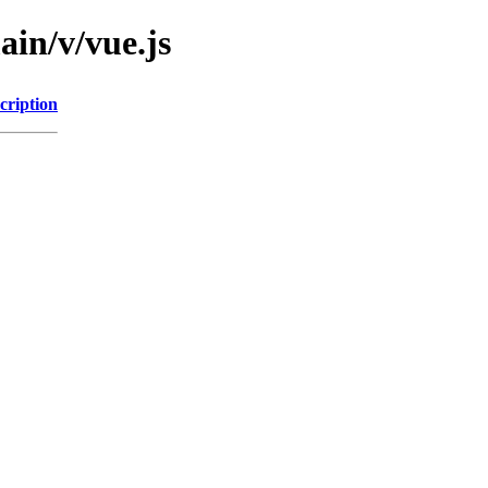
ain/v/vue.js
cription