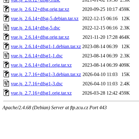
vue.js_2.6.12+dfsg.orig.tar.xz
2020-09-25 10:17
459K
vue.js_2.6.14+dfsg-5.debian.tar.xz
2022-12-15 06:16
12K
vue.js_2.6.14+dfsg-5.dsc
2022-12-15 06:16
2.3K
vue.js_2.6.14+dfsg.orig.tar.xz
2021-11-20 17:28
464K
vue.js_2.6.14+dfsg1-1.debian.tar.xz
2023-08-14 06:39
12K
vue.js_2.6.14+dfsg1-1.dsc
2023-08-14 06:39
2.3K
vue.js_2.6.14+dfsg1.orig.tar.xz
2023-08-14 06:39
409K
vue.js_2.7.16+dfsg1-3.debian.tar.xz
2026-04-10 11:03
15K
vue.js_2.7.16+dfsg1-3.dsc
2026-04-10 11:03
2.4K
vue.js_2.7.16+dfsg1.orig.tar.xz
2026-03-28 12:42
459K
Apache/2.4.68 (Debian) Server at ftp.zcu.cz Port 443