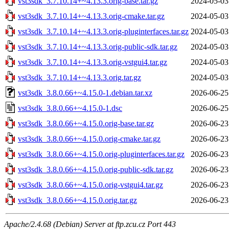
vst3sdk_3.7.10.14+~4.13.3.orig-base.tar.gz
2024-05-03
vst3sdk_3.7.10.14+~4.13.3.orig-cmake.tar.gz
2024-05-03
vst3sdk_3.7.10.14+~4.13.3.orig-pluginterfaces.tar.gz
2024-05-03
vst3sdk_3.7.10.14+~4.13.3.orig-public-sdk.tar.gz
2024-05-03
vst3sdk_3.7.10.14+~4.13.3.orig-vstgui4.tar.gz
2024-05-03
vst3sdk_3.7.10.14+~4.13.3.orig.tar.gz
2024-05-03
vst3sdk_3.8.0.66+~4.15.0-1.debian.tar.xz
2026-06-25
vst3sdk_3.8.0.66+~4.15.0-1.dsc
2026-06-25
vst3sdk_3.8.0.66+~4.15.0.orig-base.tar.gz
2026-06-23
vst3sdk_3.8.0.66+~4.15.0.orig-cmake.tar.gz
2026-06-23
vst3sdk_3.8.0.66+~4.15.0.orig-pluginterfaces.tar.gz
2026-06-23
vst3sdk_3.8.0.66+~4.15.0.orig-public-sdk.tar.gz
2026-06-23
vst3sdk_3.8.0.66+~4.15.0.orig-vstgui4.tar.gz
2026-06-23
vst3sdk_3.8.0.66+~4.15.0.orig.tar.gz
2026-06-23
Apache/2.4.68 (Debian) Server at ftp.zcu.cz Port 443