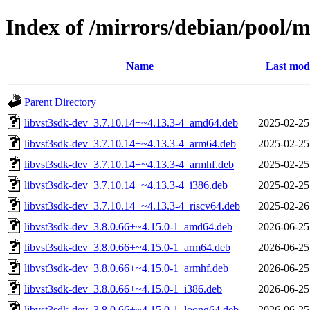
Index of /mirrors/debian/pool/m
Name
Last modi
Parent Directory
libvst3sdk-dev_3.7.10.14+~4.13.3-4_amd64.deb
2025-02-25
libvst3sdk-dev_3.7.10.14+~4.13.3-4_arm64.deb
2025-02-25
libvst3sdk-dev_3.7.10.14+~4.13.3-4_armhf.deb
2025-02-25
libvst3sdk-dev_3.7.10.14+~4.13.3-4_i386.deb
2025-02-25
libvst3sdk-dev_3.7.10.14+~4.13.3-4_riscv64.deb
2025-02-26
libvst3sdk-dev_3.8.0.66+~4.15.0-1_amd64.deb
2026-06-25
libvst3sdk-dev_3.8.0.66+~4.15.0-1_arm64.deb
2026-06-25
libvst3sdk-dev_3.8.0.66+~4.15.0-1_armhf.deb
2026-06-25
libvst3sdk-dev_3.8.0.66+~4.15.0-1_i386.deb
2026-06-25
libvst3sdk-dev_3.8.0.66+~4.15.0-1_loong64.deb
2026-06-25