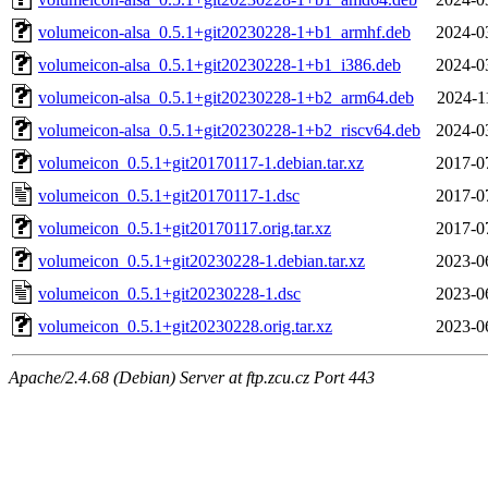
volumeicon-alsa_0.5.1+git20230228-1+b1_armhf.deb
2024-0
volumeicon-alsa_0.5.1+git20230228-1+b1_i386.deb
2024-0
volumeicon-alsa_0.5.1+git20230228-1+b2_arm64.deb
2024-1
volumeicon-alsa_0.5.1+git20230228-1+b2_riscv64.deb
2024-0
volumeicon_0.5.1+git20170117-1.debian.tar.xz
2017-0
volumeicon_0.5.1+git20170117-1.dsc
2017-0
volumeicon_0.5.1+git20170117.orig.tar.xz
2017-0
volumeicon_0.5.1+git20230228-1.debian.tar.xz
2023-0
volumeicon_0.5.1+git20230228-1.dsc
2023-0
volumeicon_0.5.1+git20230228.orig.tar.xz
2023-0
Apache/2.4.68 (Debian) Server at ftp.zcu.cz Port 443