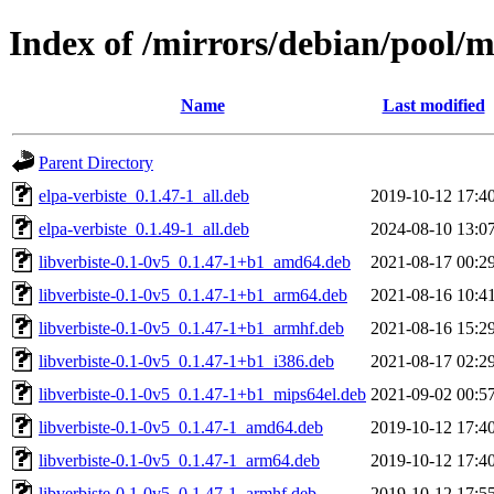
Index of /mirrors/debian/pool/m
Name
Last modified
Parent Directory
elpa-verbiste_0.1.47-1_all.deb
2019-10-12 17:4
elpa-verbiste_0.1.49-1_all.deb
2024-08-10 13:0
libverbiste-0.1-0v5_0.1.47-1+b1_amd64.deb
2021-08-17 00:2
libverbiste-0.1-0v5_0.1.47-1+b1_arm64.deb
2021-08-16 10:4
libverbiste-0.1-0v5_0.1.47-1+b1_armhf.deb
2021-08-16 15:2
libverbiste-0.1-0v5_0.1.47-1+b1_i386.deb
2021-08-17 02:2
libverbiste-0.1-0v5_0.1.47-1+b1_mips64el.deb
2021-09-02 00:5
libverbiste-0.1-0v5_0.1.47-1_amd64.deb
2019-10-12 17:4
libverbiste-0.1-0v5_0.1.47-1_arm64.deb
2019-10-12 17:4
libverbiste-0.1-0v5_0.1.47-1_armhf.deb
2019-10-12 17:5