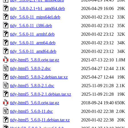
tidy_5.8.0-2.1+b1_amd64.deb
2026-04-29 16:06
29K
tidy_5.6.0-11_mips64el.deb
2020-01-02 23:12
33K
tidy_5.6.0-11_i386.deb
2020-01-02 23:12
35K
tidy_5.6.0-11_armhf.deb
2020-01-02 23:12
32K
tidy_5.6.0-11_arm64.deb
2020-01-02 23:12
34K
tidy_5.6.0-11_amd64.deb
2020-01-02 23:12
34K
tidy-html5_5.8.0.orig.tar.gz
2021-07-13 22:10
1.0M
tidy-html5_5.8.0-2.dsc
2025-04-27 12:44
2.1K
tidy-html5_5.8.0-2.debian.tar.xz
2025-04-27 12:44
19K
tidy-html5_5.8.0-2.1.dsc
2025-11-09 21:28
2.1K
tidy-html5_5.8.0-2.1.debian.tar.xz
2025-11-09 21:28
19K
tidy-html5_5.6.0.orig.tar.gz
2018-09-24 19:40
650K
tidy-html5_5.6.0-11.dsc
2020-01-02 22:38
2.0K
tidy-html5_5.6.0-11.debian.tar.xz
2020-01-02 22:38
20K