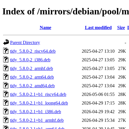
Index of /mirrors/debian/pool/m
Name
Last modified
Size
Parent Directory
-
tidy_5.8.0-2_riscv64.deb
2025-04-27 13:10
29K
tidy_5.8.0-2_i386.deb
2025-04-27 13:05
29K
tidy_5.8.0-2_armhf.deb
2025-04-27 13:05
27K
tidy_5.8.0-2_arm64.deb
2025-04-27 13:04
29K
tidy_5.8.0-2_amd64.deb
2025-04-27 13:04
29K
tidy_5.8.0-2.1+b1_riscv64.deb
2026-05-06 01:55
28K
tidy_5.8.0-2.1+b1_loong64.deb
2026-04-29 17:15
28K
tidy_5.8.0-2.1+b1_i386.deb
2026-04-29 19:42
29K
tidy_5.8.0-2.1+b1_armhf.deb
2026-04-29 15:34
27K
tidy_5.8.0-2.1+b1_arm64.deb
2026-04-29 14:45
28K