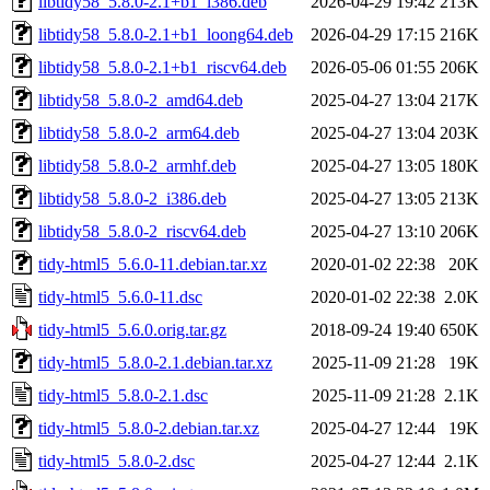
libtidy58_5.8.0-2.1+b1_i386.deb
2026-04-29 19:42
213K
libtidy58_5.8.0-2.1+b1_loong64.deb
2026-04-29 17:15
216K
libtidy58_5.8.0-2.1+b1_riscv64.deb
2026-05-06 01:55
206K
libtidy58_5.8.0-2_amd64.deb
2025-04-27 13:04
217K
libtidy58_5.8.0-2_arm64.deb
2025-04-27 13:04
203K
libtidy58_5.8.0-2_armhf.deb
2025-04-27 13:05
180K
libtidy58_5.8.0-2_i386.deb
2025-04-27 13:05
213K
libtidy58_5.8.0-2_riscv64.deb
2025-04-27 13:10
206K
tidy-html5_5.6.0-11.debian.tar.xz
2020-01-02 22:38
20K
tidy-html5_5.6.0-11.dsc
2020-01-02 22:38
2.0K
tidy-html5_5.6.0.orig.tar.gz
2018-09-24 19:40
650K
tidy-html5_5.8.0-2.1.debian.tar.xz
2025-11-09 21:28
19K
tidy-html5_5.8.0-2.1.dsc
2025-11-09 21:28
2.1K
tidy-html5_5.8.0-2.debian.tar.xz
2025-04-27 12:44
19K
tidy-html5_5.8.0-2.dsc
2025-04-27 12:44
2.1K