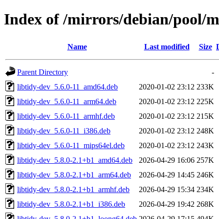
Index of /mirrors/debian/pool/m
Name
Last modified
Size
Parent Directory
-
libtidy-dev_5.6.0-11_amd64.deb
2020-01-02 23:12
233K
libtidy-dev_5.6.0-11_arm64.deb
2020-01-02 23:12
225K
libtidy-dev_5.6.0-11_armhf.deb
2020-01-02 23:12
215K
libtidy-dev_5.6.0-11_i386.deb
2020-01-02 23:12
248K
libtidy-dev_5.6.0-11_mips64el.deb
2020-01-02 23:12
243K
libtidy-dev_5.8.0-2.1+b1_amd64.deb
2026-04-29 16:06
257K
libtidy-dev_5.8.0-2.1+b1_arm64.deb
2026-04-29 14:45
246K
libtidy-dev_5.8.0-2.1+b1_armhf.deb
2026-04-29 15:34
234K
libtidy-dev_5.8.0-2.1+b1_i386.deb
2026-04-29 19:42
268K
libtidy-dev_5.8.0-2.1+b1_loong64.deb
2026-04-29 17:15
494K