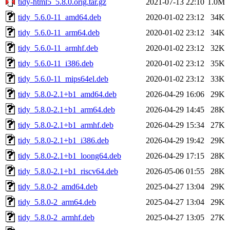
tidy-html5_5.8.0.orig.tar.gz
2021-07-13 22:10
1.0M
tidy_5.6.0-11_amd64.deb
2020-01-02 23:12
34K
tidy_5.6.0-11_arm64.deb
2020-01-02 23:12
34K
tidy_5.6.0-11_armhf.deb
2020-01-02 23:12
32K
tidy_5.6.0-11_i386.deb
2020-01-02 23:12
35K
tidy_5.6.0-11_mips64el.deb
2020-01-02 23:12
33K
tidy_5.8.0-2.1+b1_amd64.deb
2026-04-29 16:06
29K
tidy_5.8.0-2.1+b1_arm64.deb
2026-04-29 14:45
28K
tidy_5.8.0-2.1+b1_armhf.deb
2026-04-29 15:34
27K
tidy_5.8.0-2.1+b1_i386.deb
2026-04-29 19:42
29K
tidy_5.8.0-2.1+b1_loong64.deb
2026-04-29 17:15
28K
tidy_5.8.0-2.1+b1_riscv64.deb
2026-05-06 01:55
28K
tidy_5.8.0-2_amd64.deb
2025-04-27 13:04
29K
tidy_5.8.0-2_arm64.deb
2025-04-27 13:04
29K
tidy_5.8.0-2_armhf.deb
2025-04-27 13:05
27K