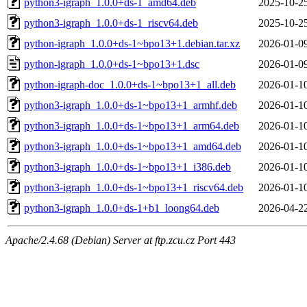
python3-igraph_1.0.0+ds-1_amd64.deb
2025-10-2
python3-igraph_1.0.0+ds-1_riscv64.deb
2025-10-2
python-igraph_1.0.0+ds-1~bpo13+1.debian.tar.xz
2026-01-0
python-igraph_1.0.0+ds-1~bpo13+1.dsc
2026-01-0
python-igraph-doc_1.0.0+ds-1~bpo13+1_all.deb
2026-01-1
python3-igraph_1.0.0+ds-1~bpo13+1_armhf.deb
2026-01-1
python3-igraph_1.0.0+ds-1~bpo13+1_arm64.deb
2026-01-1
python3-igraph_1.0.0+ds-1~bpo13+1_amd64.deb
2026-01-1
python3-igraph_1.0.0+ds-1~bpo13+1_i386.deb
2026-01-1
python3-igraph_1.0.0+ds-1~bpo13+1_riscv64.deb
2026-01-1
python3-igraph_1.0.0+ds-1+b1_loong64.deb
2026-04-2
Apache/2.4.68 (Debian) Server at ftp.zcu.cz Port 443