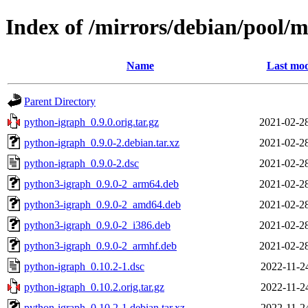
Index of /mirrors/debian/pool/
Name
Last mod
Parent Directory
python-igraph_0.9.0.orig.tar.gz
2021-02-2
python-igraph_0.9.0-2.debian.tar.xz
2021-02-2
python-igraph_0.9.0-2.dsc
2021-02-2
python3-igraph_0.9.0-2_arm64.deb
2021-02-2
python3-igraph_0.9.0-2_amd64.deb
2021-02-2
python3-igraph_0.9.0-2_i386.deb
2021-02-2
python3-igraph_0.9.0-2_armhf.deb
2021-02-2
python-igraph_0.10.2-1.dsc
2022-11-2
python-igraph_0.10.2.orig.tar.gz
2022-11-2
python-igraph_0.10.2-1.debian.tar.xz
2022-11-2